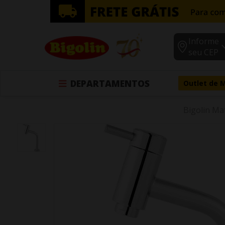
Informe
seu CEP
DEPARTAMENTOS
Outlet de 
Bigolin Mat