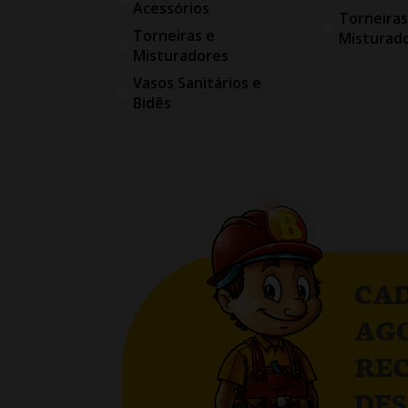
Acessórios
Torneiras
Torneiras e
Misturad
Misturadores
Vasos Sanitários e
Bidês
CAD
AG
RE
DE