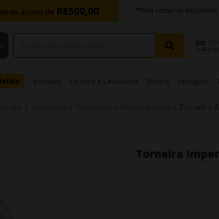
Ofe
Loja
Metais
Banheiro
Cozinha e Lavanderia
Elétrica
Ferragens
eriais
Banheiro
Torneiras e Misturadores
Torneira A
Torneira Imper