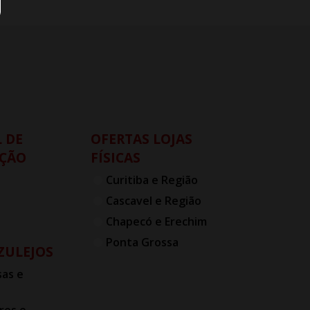
 DE
OFERTAS LOJAS
ÇÃO
FÍSICAS
Curitiba e Região
Cascavel e Região
Chapecó e Erechim
Ponta Grossa
AZULEJOS
as e
res e