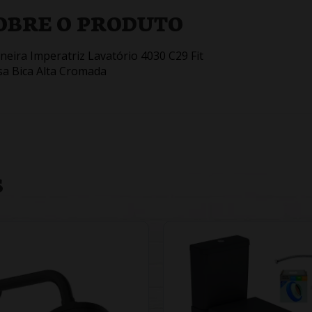
OBRE O PRODUTO
neira Imperatriz Lavatório 4030 C29 Fit
a Bica Alta Cromada
S