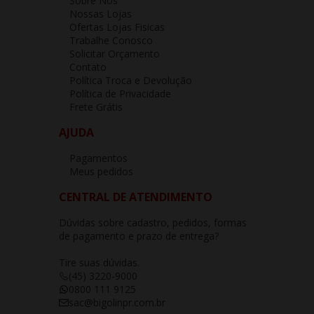
Sobre Nós
Nossas Lojas
Ofertas Lojas Fisicas
Trabalhe Conosco
Solicitar Orçamento
Contato
Política Troca e Devolução
Política de Privacidade
Frete Grátis
AJUDA
Pagamentos
Meus pedidos
CENTRAL DE ATENDIMENTO
Dúvidas sobre cadastro, pedidos, formas
de pagamento e prazo de entrega?
Tire suas dúvidas.
(45) 3220-9000
0800 111 9125
sac@bigolinpr.com.br