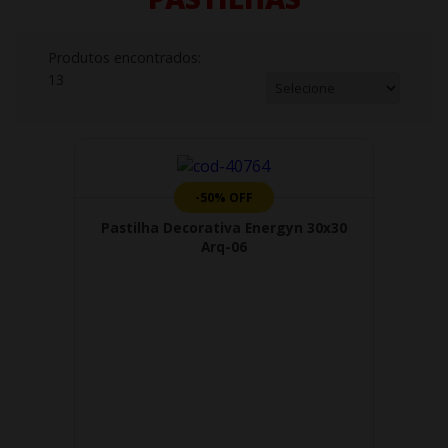
Produtos encontrados:
ORDENAR POR:
13
-50% OFF
Pastilha Decorativa Energyn 30x30
Arq-06