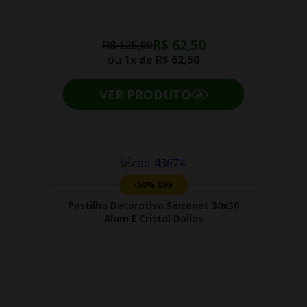
R$ 62,50
R$ 125,00
ou
1x de
R$ 62,50
VER PRODUTO
-50% OFF
Pastilha Decorativa Sincenet 30x30
Alum E Cristal Dallas