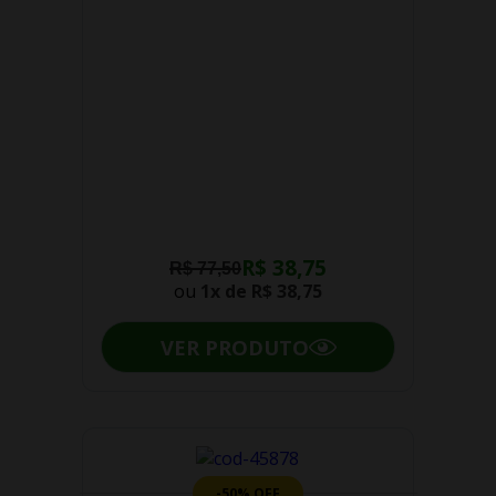
R$ 38,75
R$ 77,50
ou
1x de
R$ 38,75
VER PRODUTO
-50% OFF