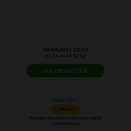
R$ 62,50
R$ 125,00
ou
1x de
R$ 62,50
VER PRODUTO
-50% OFF
Pastilha Decorativa Energyn 30x30
Labella Prata