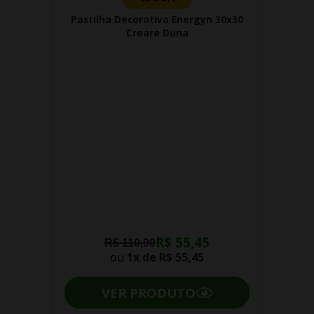
Pastilha Decorativa Energyn 30x30
Creare Duna
R$ 55,45
R$ 110,90
ou
1x de
R$ 55,45
VER PRODUTO