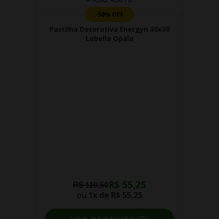
-50% OFF
Pastilha Decorativa Energyn 30x30
Labella Opala
R$ 55,25
R$ 110,50
ou
1x de
R$ 55,25