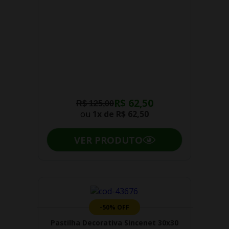
R$ 62,50
R$ 125,00
ou
1x de
R$ 62,50
VER PRODUTO
-50% OFF
Pastilha Decorativa Sincenet 30x30