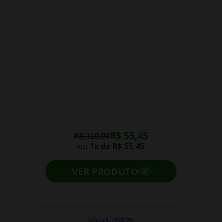
R$ 55,45
R$ 110,90
ou
1x de
R$ 55,45
VER PRODUTO