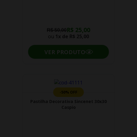
R$ 25,00
R$ 50,00
ou
1x de
R$ 25,00
VER PRODUTO
-50% OFF
Pastilha Decorativa Sincenet 30x30
Caspio