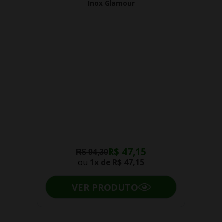
Inox Glamour
R$ 47,15
R$ 94,30
ou
1x de
R$ 47,15
VER PRODUTO