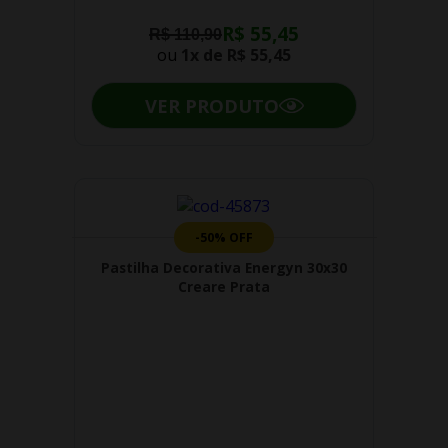
R$ 55,45
R$ 110,90
ou
1x de
R$ 55,45
VER PRODUTO
-50% OFF
Pastilha Decorativa Energyn 30x30
Creare Prata