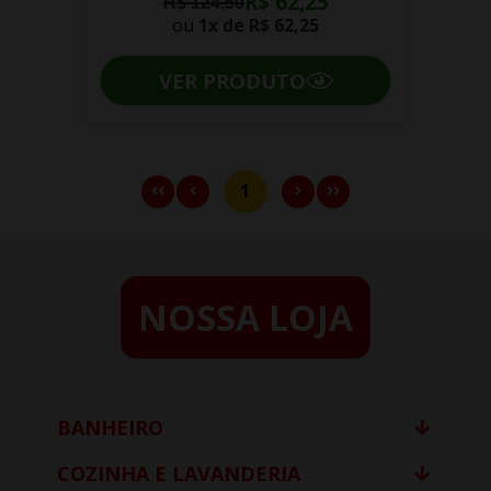
R$ 62,25
R$ 124,50
ou
1x de
R$ 62,25
VER PRODUTO
1
NOSSA LOJA
BANHEIRO
COZINHA E LAVANDERIA