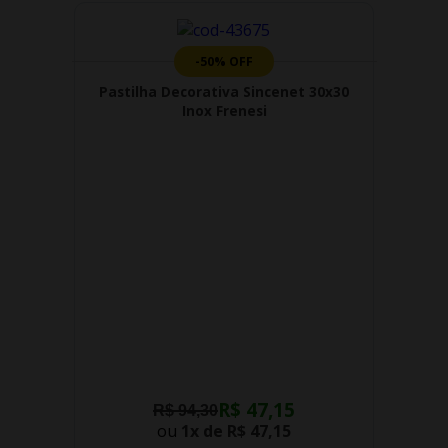
-50% OFF
Pastilha Decorativa Sincenet 30x30
Inox Frenesi
R$ 47,15
R$ 94,30
ou
1x de
R$ 47,15