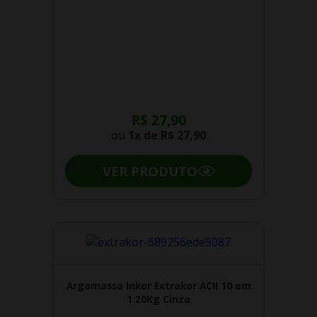
R$ 27,90
ou
1x de
R$ 27,90
VER PRODUTO
Argamassa Inkor Extrakor ACII 10 em
1 20Kg Cinza