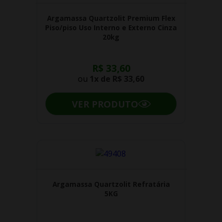
Argamassa Quartzolit Premium Flex
Piso/piso Uso Interno e Externo Cinza
20kg
R$ 33,60
ou
1x de
R$ 33,60
VER PRODUTO
Argamassa Quartzolit Refratária
5KG