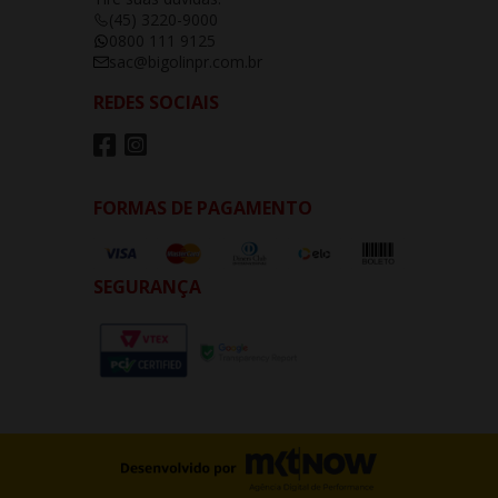
(45) 3220-9000
0800 111 9125
sac@bigolinpr.com.br
REDES SOCIAIS
FORMAS DE PAGAMENTO
SEGURANÇA