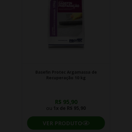
Basefin Protec Argamassa de
Recuperação 10 kg
R$ 95,90
ou
1x de
R$ 95,90
VER PRODUTO