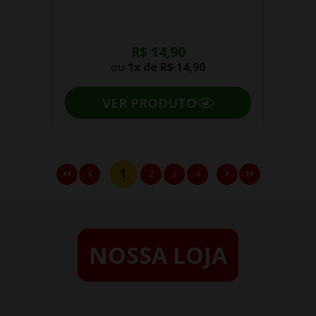
R$ 14,90
ou
1x de
R$ 14,90
VER PRODUTO
1
2
3
4
NOSSA LOJA