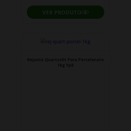
VER PRODUTO
Rejunte Quartzolit Para Porcelanato
1kg Ypê