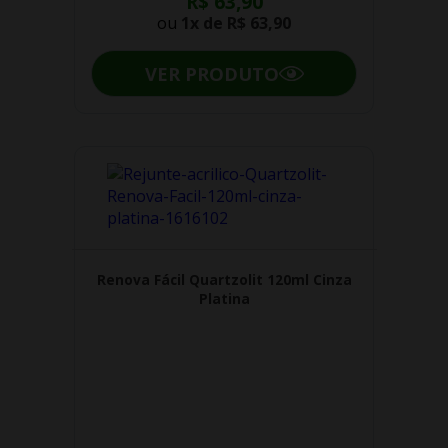
R$ 63,90
ou
1x de
R$ 63,90
VER PRODUTO
Renova Fácil Quartzolit 120ml Cinza
Platina