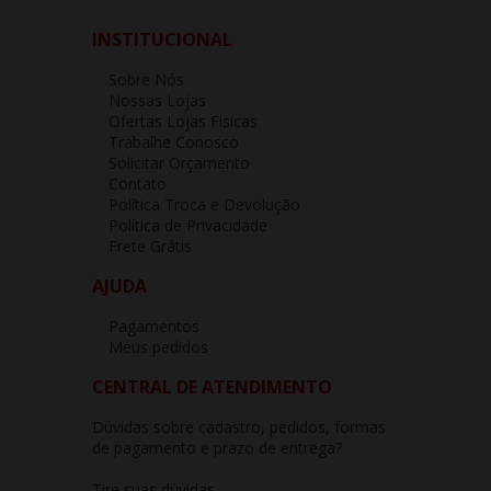
INSTITUCIONAL
Sobre Nós
Nossas Lojas
Ofertas Lojas Fisicas
Trabalhe Conosco
Solicitar Orçamento
Contato
Política Troca e Devolução
Política de Privacidade
Frete Grátis
AJUDA
Pagamentos
Meus pedidos
CENTRAL DE ATENDIMENTO
Dúvidas sobre cadastro, pedidos, formas
de pagamento e prazo de entrega?
Tire suas dúvidas.