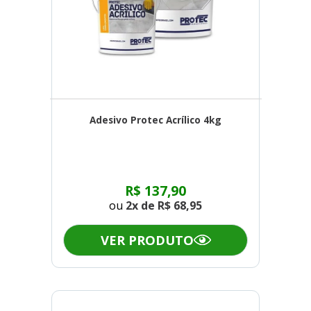
Adesivo Protec Acrílico 4kg
R$ 137,90
ou
2x de
R$ 68,95
VER PRODUTO