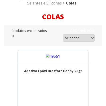
Selantes e Silicones
Colas
COLAS
Produtos encontrados:
ORDENAR POR:
20
Adesivo Epóxi Brasfort Hobby 23gr