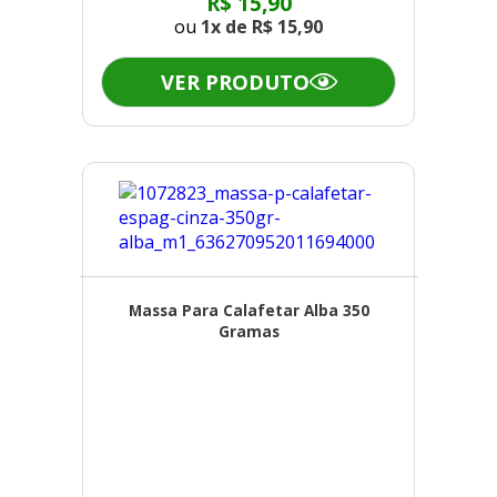
R$ 15,90
ou
1x de
R$ 15,90
VER PRODUTO
Massa Para Calafetar Alba 350
Gramas