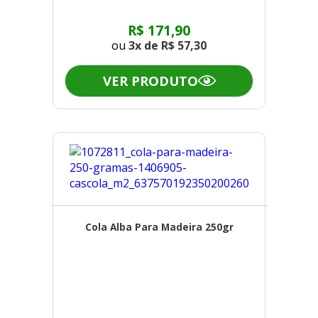
R$ 171,90
ou
3x de
R$ 57,30
VER PRODUTO
Cola Alba Para Madeira 250gr