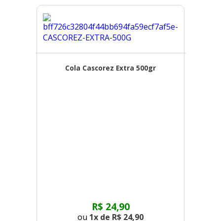
Cola Cascorez Extra 500gr
R$ 24,90
ou
1x de
R$ 24,90