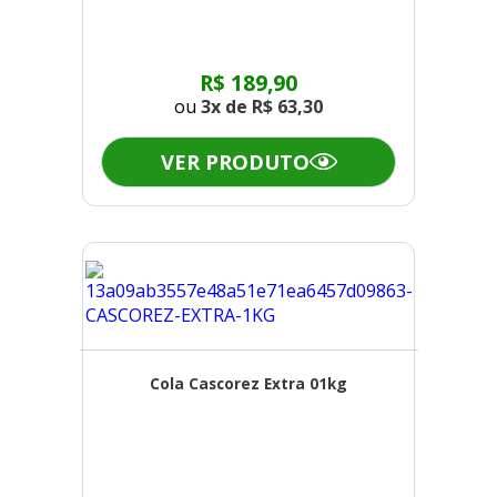
R$ 189,90
ou
3x de
R$ 63,30
VER PRODUTO
Cola Cascorez Extra 01kg