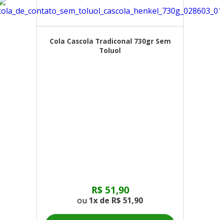
Cola Cascola Tradiconal 730gr Sem
Toluol
R$ 51,90
ou
1x de
R$ 51,90