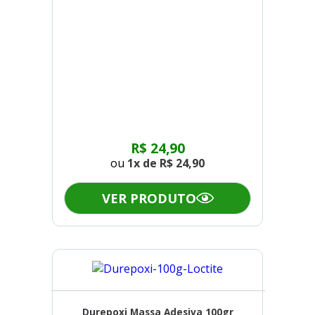
R$ 24,90
ou
1x de
R$ 24,90
VER PRODUTO
Durepoxi Massa Adesiva 100gr