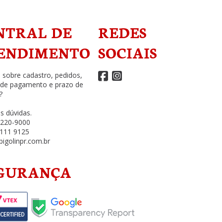
NTRAL DE
REDES
ENDIMENTO
SOCIAIS
 sobre cadastro, pedidos,
 de pagamento e prazo de
?
as dúvidas.
3220-9000
111 9125
igolinpr.com.br
GURANÇA