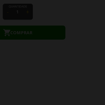
QUANTIDADE
-
+
COMPRAR