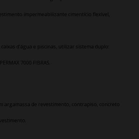
timento impermeabilizante cimentício flexível,
aixas d’água e piscinas, utilizar sistema duplo:
ERMAX 7000 FIBRAS.
 argamassa de revestimento, contrapiso, concreto
vestimento.