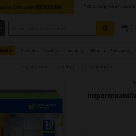
Ofe
Loja
Metais
Banheiro
Cozinha e Lavanderia
Elétrica
Ferragens
Bigolin Materiais
Impermeabilizantes
S
Impermeabili