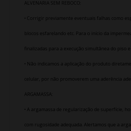
ALVENARIA SEM REBOCO:
• Corrigir previamente eventuais falhas como es
blocos esfarelando etc. Para o início da imperme
finalizadas para a execução simultânea do piso e
• Não indicamos a aplicação do produto diretame
celular, por não promoverem uma aderência ad
ARGAMASSA:
• A argamassa de regularização de superfície, hor
com rugosidade adequada. Alertamos que a argam