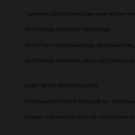
Também é utilizada como base para receber reves
VOTOMASSA IMPERMAX 7000 FIBRAS.
NOTA: Para impermeabilização de reservatórios, c
VOTOMASSA IMPERMAX 1000 e VOTOMASSA IMP
SUBSTRATOS RECOMENDADOS
Votomassa IMPERMAX 1000 pode ser utilizada em
armado, e alvenaria de bloco de concreto sem re