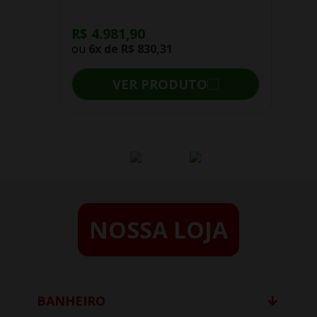
R$ 4.981,90
ou
6x de
R$ 830,31
VER PRODUTO
NOSSA LOJA
BANHEIRO