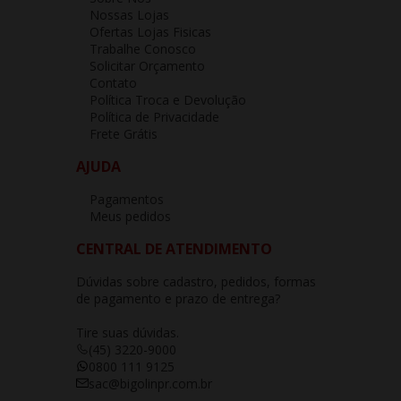
Nossas Lojas
Ofertas Lojas Fisicas
Trabalhe Conosco
Solicitar Orçamento
Contato
Política Troca e Devolução
Política de Privacidade
Frete Grátis
AJUDA
Pagamentos
Meus pedidos
CENTRAL DE ATENDIMENTO
Dúvidas sobre cadastro, pedidos, formas
de pagamento e prazo de entrega?
Tire suas dúvidas.
(45) 3220-9000
0800 111 9125
sac@bigolinpr.com.br