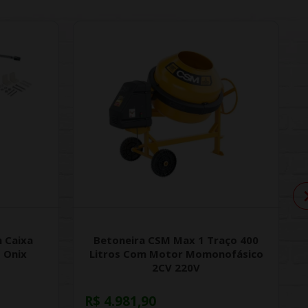
 Caixa
Betoneira CSM Max 1 Traço 400
 Onix
Litros Com Motor Momonofásico
2CV 220V
R$ 4.981,90