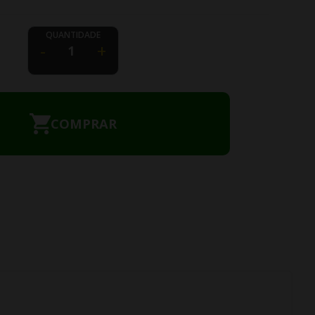
QUANTIDADE
-
+
COMPRAR