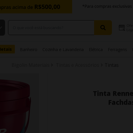
Ofe
Loja
Metais
Banheiro
Cozinha e Lavanderia
Elétrica
Ferragens
Bigolin Materiais
Tintas e Acessórios
Tintas
Tinta Renne
Fachdas