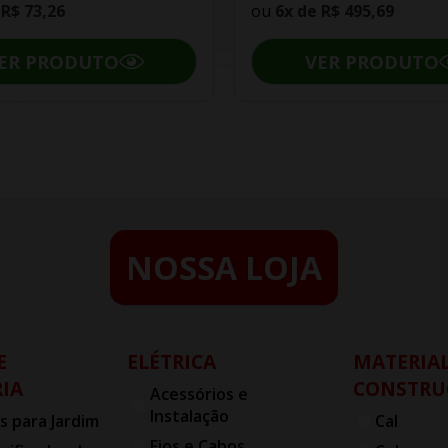
e
R$ 73,26
ou
6x de
R$ 495,69
ER PRODUTO
VER PRODUTO
NOSSA LOJA
E
ELÉTRICA
MATERIAL
IA
CONSTRU
Acessórios e
Instalação
s para Jardim
Cal
Fios e Cabos