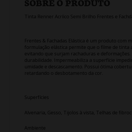
SOBRE O PRODUTO
Tinta Renner Acríico Semi Brilho Frentes e Fachd
Frentes & Fachadas Elástica é um produto com máx
formulação elástica permite que o filme de tint
evitando que surjam rachaduras e deformações. P
durabilidade. Impermeabiliza a superfície impe
umidade e descascamento. Possui ótima cobertur
retardando o desbotamento da cor.
Superfícies
Alvenaria, Gesso, Tijolos à vista, Telhas de fibr
Ambiente