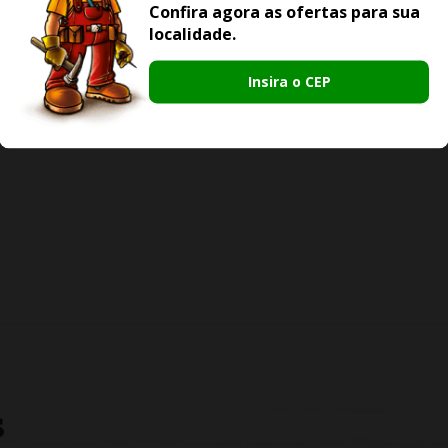
Confira agora as ofertas para sua
localidade.
Insira o CEP
S