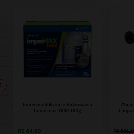
Impermeabilizante Votomassa
Chuve
Impermax 1000 18Kg
Limpa
R$ 64,90
R$ 586,1