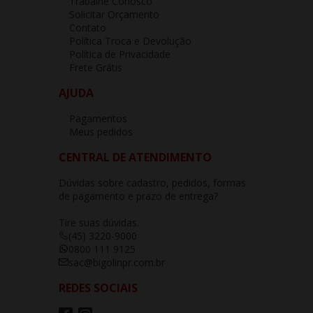
Trabalhe Conosco
Solicitar Orçamento
Contato
Política Troca e Devolução
Política de Privacidade
Frete Grátis
AJUDA
Pagamentos
Meus pedidos
CENTRAL DE ATENDIMENTO
Dúvidas sobre cadastro, pedidos, formas
de pagamento e prazo de entrega?
Tire suas dúvidas.
(45) 3220-9000
0800 111 9125
sac@bigolinpr.com.br
REDES SOCIAIS