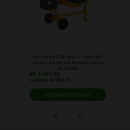
Betoneira CSM Max 1 Traço 400
Litros Com Motor Momonofásico
2CV 220V
R$ 4.981,90
ou
6x de
R$ 830,31
VER PRODUTO