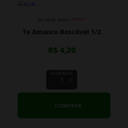
AMANCO
SKU:
40245
MARCA:
Te Amanco Roscável 1/2
R$ 4,20
QUANTIDADE
-
+
COMPRAR