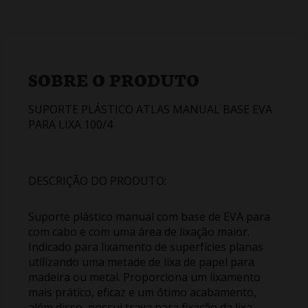
SOBRE O PRODUTO
SUPORTE PLÁSTICO ATLAS MANUAL BASE EVA
PARA LIXA 100/4
DESCRIÇÃO DO PRODUTO:
Suporte plástico manual com base de EVA para
com cabo e com uma área de lixação maior.
Indicado para lixamento de superfícies planas
utilizando uma metade de lixa de papel para
madeira ou metal. Proporciona um lixamento
mais prático, eficaz e um ótimo acabamento,
além disso, possui trava para fixação da lixa.