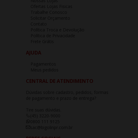
Nossas Lojas
Ofertas Lojas Fisicas
Trabalhe Conosco
Solicitar Orçamento
Contato
Política Troca e Devolução
Política de Privacidade
Frete Grátis
AJUDA
Pagamentos
Meus pedidos
CENTRAL DE ATENDIMENTO
Dúvidas sobre cadastro, pedidos, formas
de pagamento e prazo de entrega?
Tire suas dúvidas.
(45) 3220-9000
0800 111 9125
sac@bigolinpr.com.br