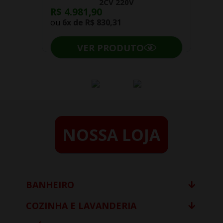
2CV 220V
R$ 4.981,90
ou
6x de
R$ 830,31
VER PRODUTO
NOSSA LOJA
BANHEIRO
COZINHA E LAVANDERIA