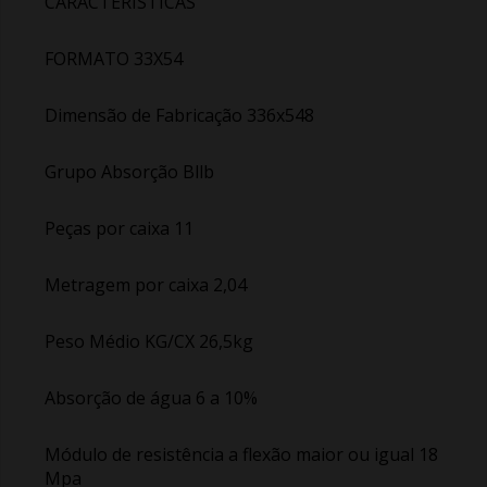
CARACTERÍSTICAS
FORMATO 33X54
Dimensão de Fabricação 336x548
Grupo Absorção Bllb
Peças por caixa 11
Metragem por caixa 2,04
Peso Médio KG/CX 26,5kg
Absorção de água 6 a 10%
Módulo de resistência a flexão maior ou igual 18
Mpa