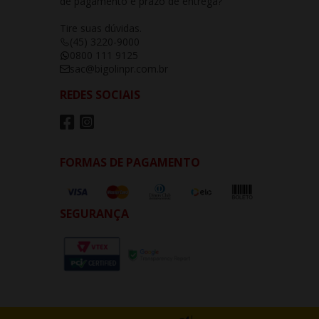
de pagamento e prazo de entrega?
Tire suas dúvidas.
(45) 3220-9000
0800 111 9125
sac@bigolinpr.com.br
REDES SOCIAIS
FORMAS DE PAGAMENTO
SEGURANÇA