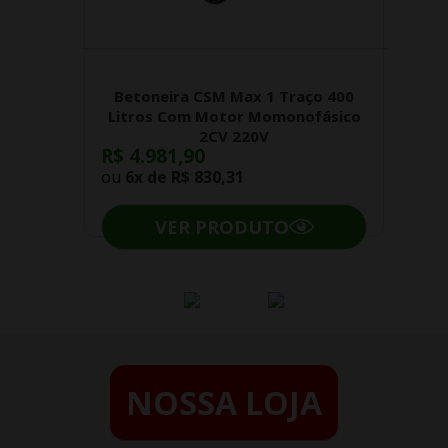
Betoneira CSM Max 1 Traço 400
Litros Com Motor Momonofásico
2CV 220V
R$ 4.981,90
ou
6x de
R$ 830,31
VER PRODUTO
NOSSA LOJA