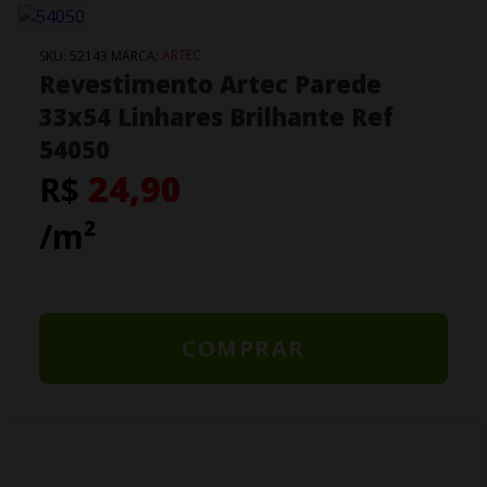
ARTEC
SKU:
52143
MARCA:
Revestimento Artec Parede
33x54 Linhares Brilhante Ref
54050
24,90
R$
/m²
COMPRAR