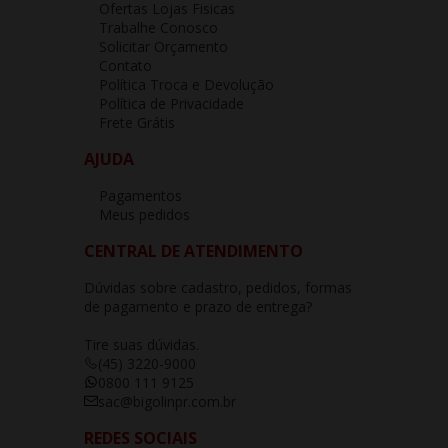
Ofertas Lojas Fisicas
Trabalhe Conosco
Solicitar Orçamento
Contato
Política Troca e Devolução
Política de Privacidade
Frete Grátis
AJUDA
Pagamentos
Meus pedidos
CENTRAL DE ATENDIMENTO
Dúvidas sobre cadastro, pedidos, formas
de pagamento e prazo de entrega?
Tire suas dúvidas.
(45) 3220-9000
0800 111 9125
sac@bigolinpr.com.br
REDES SOCIAIS