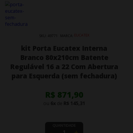
EUCATEX
SKU:
49771
MARCA:
kit Porta Eucatex Interna
Branco 80x210cm Batente
Regulável 16 a 22 Com Abertura
para Esquerda (sem fechadura)
R$ 871,90
ou
6
x
de
R$ 145,31
QUANTIDADE
-
+