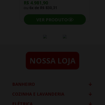
R$ 4.981,90
ou
6x de
R$ 830,31
VER PRODUTO
NOSSA LOJA
BANHEIRO
COZINHA E LAVANDERIA
ELÉTRICA