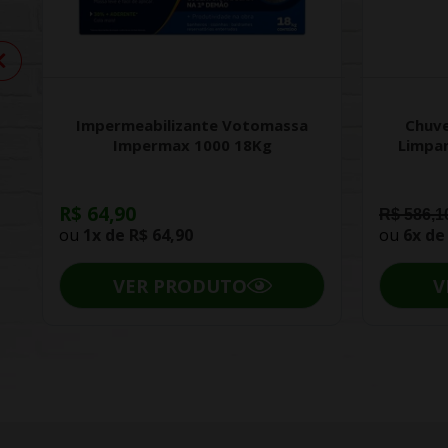
Impermeabilizante Votomassa
Chuve
Impermax 1000 18Kg
Limpa
R$ 64,90
R$ 586,1
ou
1x de
R$ 64,90
ou
6x d
VER PRODUTO
V