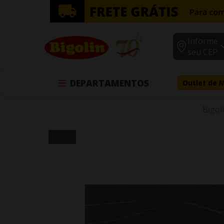
Informe
seu CEP
DEPARTAMENTOS
Outlet de 
Bigol