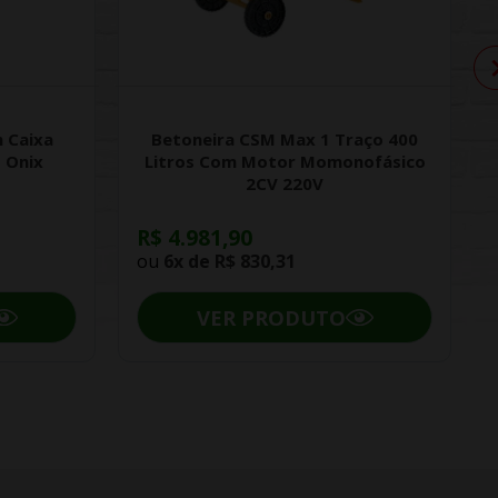
 Caixa
Betoneira CSM Max 1 Traço 400
 Onix
Litros Com Motor Momonofásico
2CV 220V
R$ 4.981,90
ou
6x de
R$ 830,31
VER PRODUTO