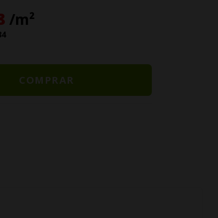
8
/m²
84
COMPRAR