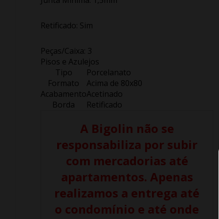
Retificado: Sim
Peças/Caixa: 3
Pisos e Azulejos
Tipo
Porcelanato
Formato
Acima de 80x80
Acabamento
Acetinado
Borda
Retificado
A Bigolin não se
responsabiliza por subir
com mercadorias até
apartamentos. Apenas
realizamos a entrega até
o condomínio e até onde