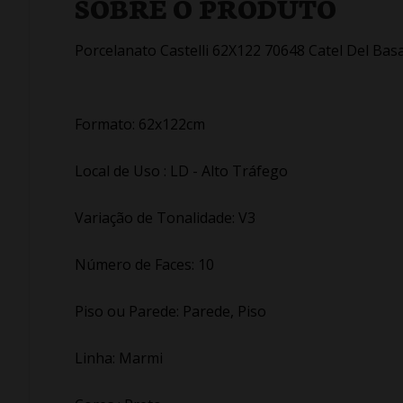
SOBRE O PRODUTO
Porcelanato Castelli 62X122 70648 Catel Del Basa
Formato: 62x122cm
Local de Uso : LD - Alto Tráfego
Variação de Tonalidade: V3
Número de Faces: 10
Piso ou Parede: Parede, Piso
Linha: Marmi