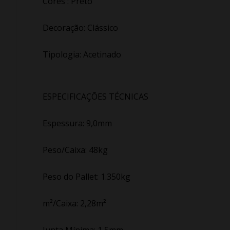
Cores : Preto
Decoração: Clássico
Tipologia: Acetinado
ESPECIFICAÇÕES TÉCNICAS
Espessura: 9,0mm
Peso/Caixa: 48kg
Peso do Pallet: 1.350kg
m²/Caixa: 2,28m²
Junta Mínima: 1,5mm