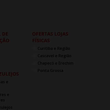
 DE
OFERTAS LOJAS
ÇÃO
FÍSICAS
Curitiba e Região
Cascavel e Região
Chapecó e Erechim
Ponta Grossa
AZULEJOS
as e
res e
res
zulejos