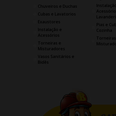
Instalaçã
Chuveiros e Duchas
Acessório
Cubas e Lavatorios
Lavander
Exaustores
Pias e Cu
Instalação e
Cozinha
Acessórios
Torneiras
Torneiras e
Misturad
Misturadores
Vasos Sanitários e
Bidês