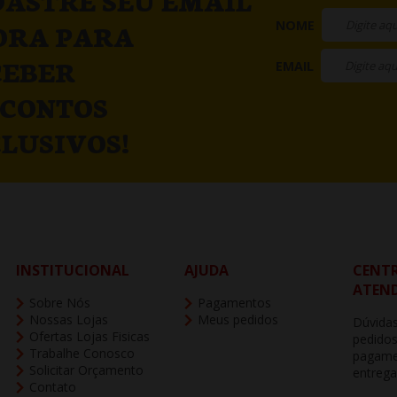
ASTRE SEU EMAIL
NOME
ORA PARA
CEBER
EMAIL
SCONTOS
LUSIVOS!
INSTITUCIONAL
AJUDA
CENTR
ATEN
Sobre Nós
Pagamentos
Nossas Lojas
Meus pedidos
Dúvidas
Ofertas Lojas Fisicas
pedidos
Trabalhe Conosco
pagame
Solicitar Orçamento
entrega
Contato