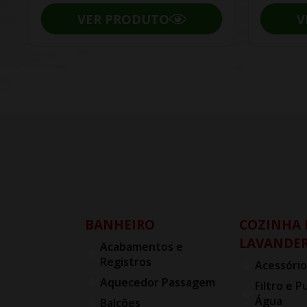
VER PRODUTO
V
BANHEIRO
COZINHA 
LAVANDER
Acabamentos e
Registros
Acessório
Aquecedor Passagem
Filtro e P
Água
Balcões