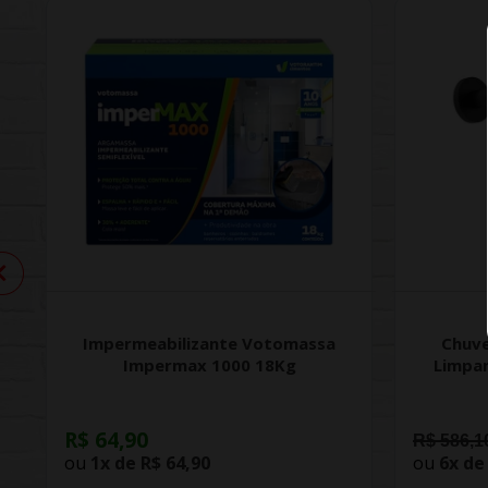
Impermeabilizante Votomassa
Chuve
Impermax 1000 18Kg
Limpa
R$ 64,90
R$ 586,1
ou
1x de
R$ 64,90
ou
6x d