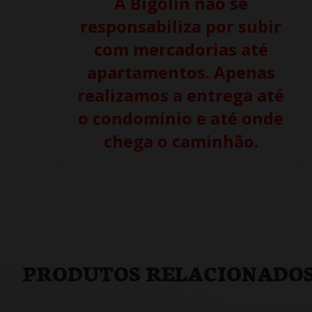
A Bigolin não se
responsabiliza por subir
com mercadorias até
apartamentos. Apenas
realizamos a entrega até
o condomínio e até onde
chega o caminhão.
PRODUTOS RELACIONADO