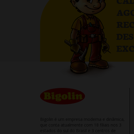
CAD
AG
RE
DE
EXC
Bigolin é um empresa moderna e dinâmica,
que conta atualmente com 18 filiais nos 3
estados do sul do Brasil e 3 centros de