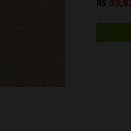
33,9
R$