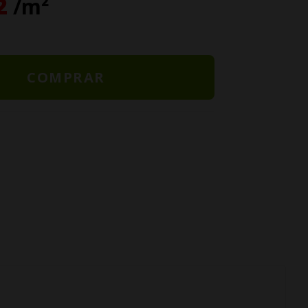
2
/m²
COMPRAR