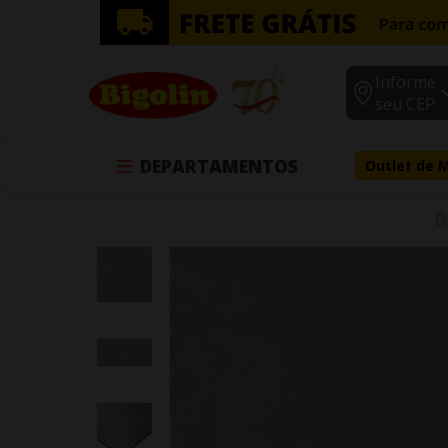
Informe
seu CEP
DEPARTAMENTOS
Outlet de 
B