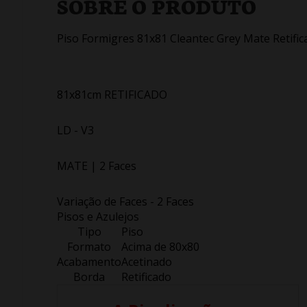
SOBRE O PRODUTO
Piso Formigres 81x81 Cleantec Grey Mate Retific
81x81cm RETIFICADO
LD - V3
MATE | 2 Faces
Variação de Faces - 2 Faces
Pisos e Azulejos
Tipo
Piso
Formato
Acima de 80x80
Acabamento
Acetinado
Borda
Retificado