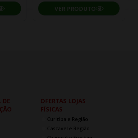
VER PRODUTO
 DE
OFERTAS LOJAS
ÇÃO
FÍSICAS
Curitiba e Região
Cascavel e Região
Chapecó e Erechim