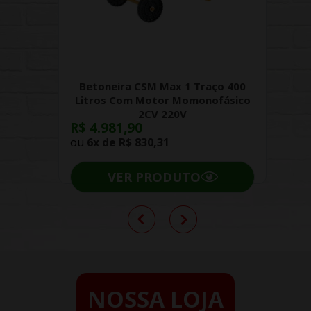
Betoneira CSM Max 1 Traço 400
Litros Com Motor Momonofásico
2CV 220V
R$ 4.981,90
ou
6x de
R$ 830,31
VER PRODUTO
NOSSA LOJA