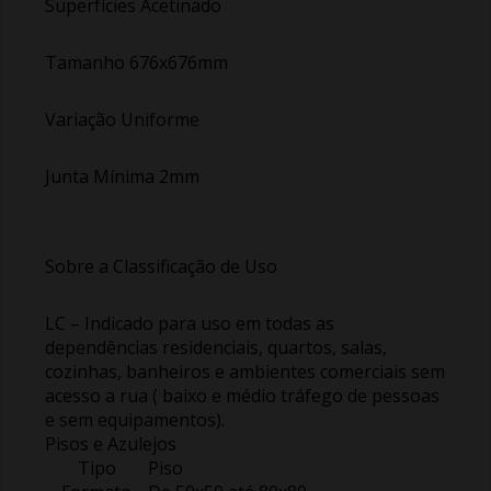
Superfícies Acetinado
Tamanho 676x676mm
Variação Uniforme
Junta Mínima 2mm
Sobre a Classificação de Uso
LC – Indicado para uso em todas as
dependências residenciais, quartos, salas,
cozinhas, banheiros e ambientes comerciais sem
acesso a rua ( baixo e médio tráfego de pessoas
e sem equipamentos).
Pisos e Azulejos
Tipo
Piso