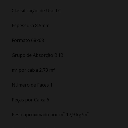
Classificação de Uso LC
Espessura 8,5mm
Formato 68×68
Grupo de Absorção BIIB
m² por caixa 2,73 m²
Número de Faces 1
Peças por Caixa 6
Peso aproximado por m² 17,9 kg/m²