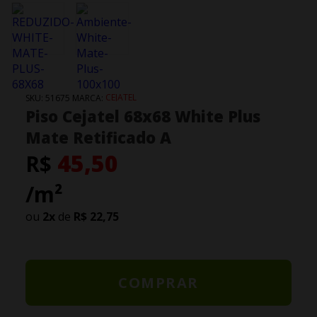
CEJATEL
SKU:
51675
MARCA:
Piso Cejatel 68x68 White Plus
Mate Retificado A
45,50
R$
/m²
ou
2
x
de
R$ 22,75
COMPRAR