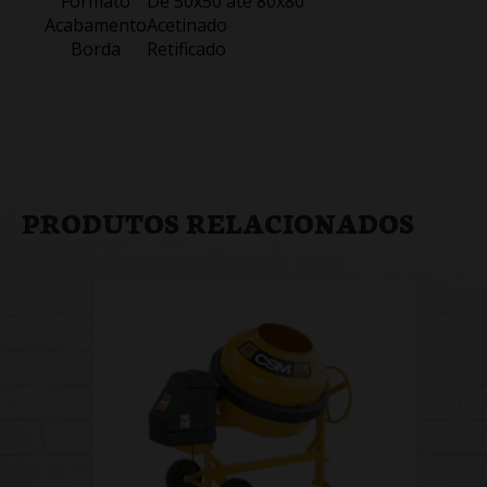
Formato
De 50x50 até 80x80
Acabamento
Acetinado
Borda
Retificado
PRODUTOS RELACIONADOS