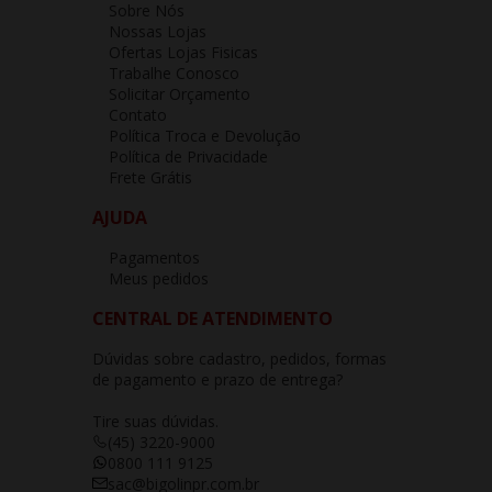
Sobre Nós
Nossas Lojas
Ofertas Lojas Fisicas
Trabalhe Conosco
Solicitar Orçamento
Contato
Política Troca e Devolução
Política de Privacidade
Frete Grátis
AJUDA
Pagamentos
Meus pedidos
CENTRAL DE ATENDIMENTO
Dúvidas sobre cadastro, pedidos, formas
de pagamento e prazo de entrega?
Tire suas dúvidas.
(45) 3220-9000
0800 111 9125
sac@bigolinpr.com.br