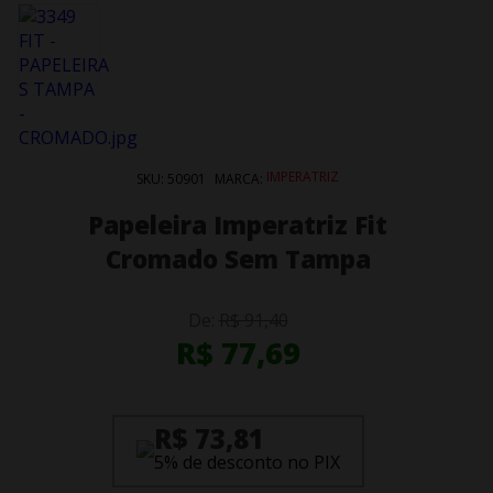
IMPERATRIZ
SKU:
50901
MARCA:
Papeleira Imperatriz Fit
Cromado Sem Tampa
De:
R$ 91,40
R$ 77,69
R$ 73,81
5% de desconto no PIX