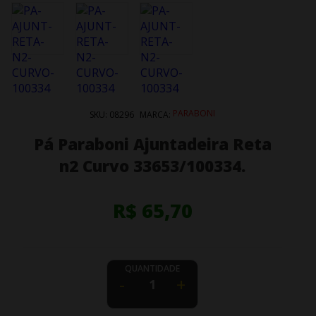
PARABONI
SKU:
08296
MARCA:
Pá Paraboni Ajuntadeira Reta
n2 Curvo 33653/100334.
R$ 65,70
QUANTIDADE
-
+