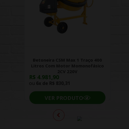
Betoneira CSM Max 1 Traço 400
Litros Com Motor Momonofásico
2CV 220V
R$ 4.981,90
ou
6x de
R$ 830,31
VER PRODUTO