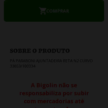
COMPRAR
SOBRE O PRODUTO
PÁ PARABONI AJUNTADEIRA RETA N2 CURVO
33653/100334
A Bigolin não se
responsabiliza por subir
com mercadorias até