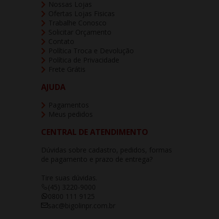
Nossas Lojas
Ofertas Lojas Fisicas
Trabalhe Conosco
Solicitar Orçamento
Contato
Política Troca e Devolução
Política de Privacidade
Frete Grátis
AJUDA
Pagamentos
Meus pedidos
CENTRAL DE ATENDIMENTO
Dúvidas sobre cadastro, pedidos, formas
de pagamento e prazo de entrega?
Tire suas dúvidas.
(45) 3220-9000
0800 111 9125
sac@bigolinpr.com.br