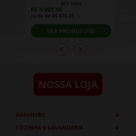
2CV 220V
R$ 4.981,90
ou
6x de
R$ 830,31
VER PRODUTO
NOSSA LOJA
BANHEIRO
COZINHA E LAVANDERIA