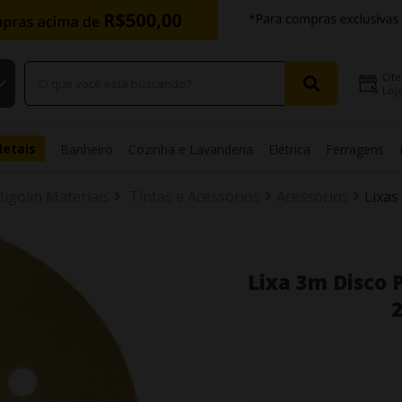
Ofe
Loja
Metais
Banheiro
Cozinha e Lavanderia
Elétrica
Ferragens
Bigolin Materiais
Tintas e Acessórios
Acessórios
Lixas
Lixa 3m Disco 