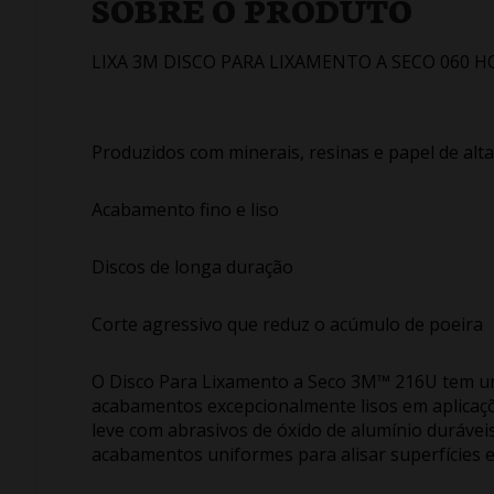
SOBRE O PRODUTO
LIXA 3M DISCO PARA LIXAMENTO A SECO 060 
Produzidos com minerais, resinas e papel de alta
Acabamento fino e liso
Discos de longa duração
Corte agressivo que reduz o acúmulo de poeira
O Disco Para Lixamento a Seco 3M™ 216U tem um 
acabamentos excepcionalmente lisos em aplicaçõ
leve com abrasivos de óxido de alumínio durávei
acabamentos uniformes para alisar superfícies e