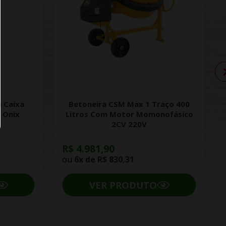
 Caixa
Betoneira CSM Max 1 Traço 400
 Onix
Litros Com Motor Momonofásico
2CV 220V
R$ 4.981,90
ou
6x de
R$ 830,31
VER PRODUTO