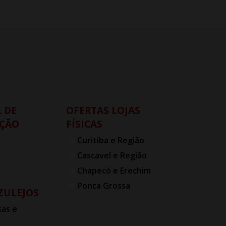
 DE
OFERTAS LOJAS
ÇÃO
FÍSICAS
Curitiba e Região
Cascavel e Região
Chapecó e Erechim
Ponta Grossa
AZULEJOS
as e