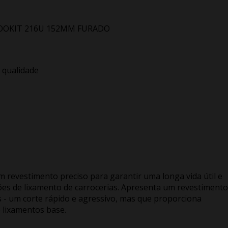
HOOKIT 216U 152MM FURADO
 qualidade
revestimento preciso para garantir uma longa vida útil e
es de lixamento de carrocerias. Apresenta um revestimento
s - um corte rápido e agressivo, mas que proporciona
 lixamentos base.