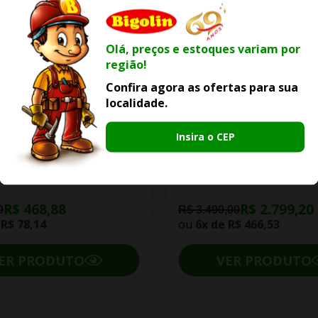
Olá, preços e estoques variam por
região!
Confira agora as ofertas para sua
localidade.
-20% OFF
-20% OFF
Insira o CEP
iro Celite Master Auto
Kit Roca Bacia Gap Com
nte Master Preto Matte
Acoplada E Acessórios
R$ 468,88
R$ 2.799,20
0
R$ 3.499,00
e
R$ 78,14
ou
6x de
R$ 466,53
ER PRODUTO
VER PRODUTO