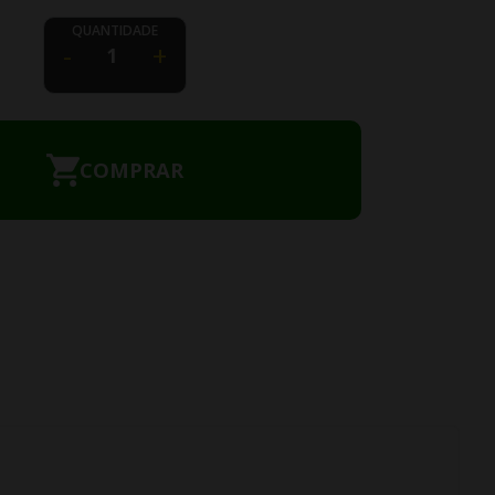
QUANTIDADE
-
+
COMPRAR