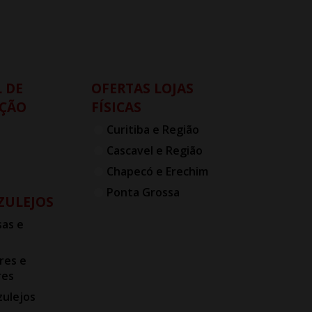
 DE
OFERTAS LOJAS
ÇÃO
FÍSICAS
Curitiba e Região
Cascavel e Região
Chapecó e Erechim
Ponta Grossa
AZULEJOS
as e
res e
res
zulejos