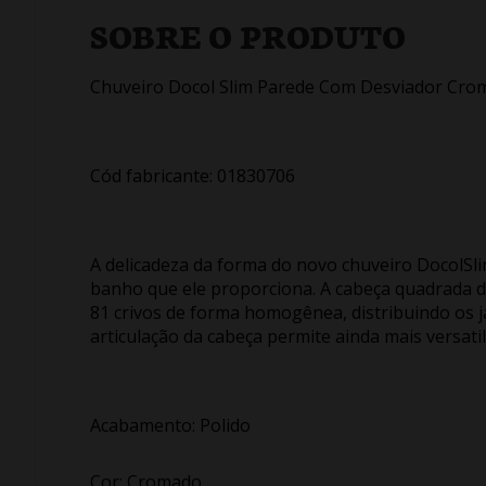
SOBRE O PRODUTO
Chuveiro Docol Slim Parede Com Desviador Cro
Cód fabricante: 01830706
A delicadeza da forma do novo chuveiro DocolSli
banho que ele proporciona. A cabeça quadrada 
81 crivos de forma homogênea, distribuindo os j
articulação da cabeça permite ainda mais versatil
Acabamento: Polido
Cor: Cromado