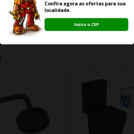
Confira agora as ofertas para sua
localidade.
Insira o CEP
S