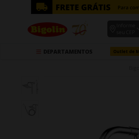
Informe
seu CEP
DEPARTAMENTOS
Outlet de 
Bigo