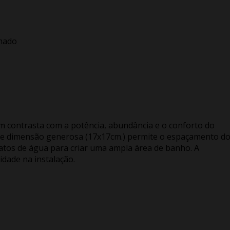
mado
m contrasta com a potência, abundância e o conforto do
de dimensão generosa (17x17cm.) permite o espaçamento d
atos de água para criar uma ampla área de banho. A
idade na instalação.