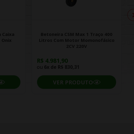
 Caixa
Betoneira CSM Max 1 Traço 400
 Onix
Litros Com Motor Momonofásico
2CV 220V
R$ 4.981,90
ou
6x de
R$ 830,31
VER PRODUTO