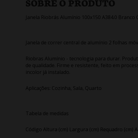
SOBRE O PRODUTO
Janela Riobrás Alumínio 100x150 A384.0 Branco
Janela de correr central de alumínio 2 folhas móv
Riobras Alumínio - tecnologia para durar. Prod
de qualidade. Firme e resistente, feito em proces
incolor já instalado.
Aplicações: Cozinha, Sala, Quarto
Tabela de medidas
Código Altura (cm) Largura (cm) Requadro (cm) 