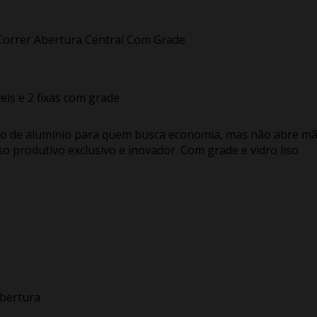
 Correr Abertura Central Com Grade
eis e 2 fixas com grade
uto de alumínio para quem busca economia, mas não abre m
so produtivo exclusivo e inovador. Com grade e vidro liso
Abertura