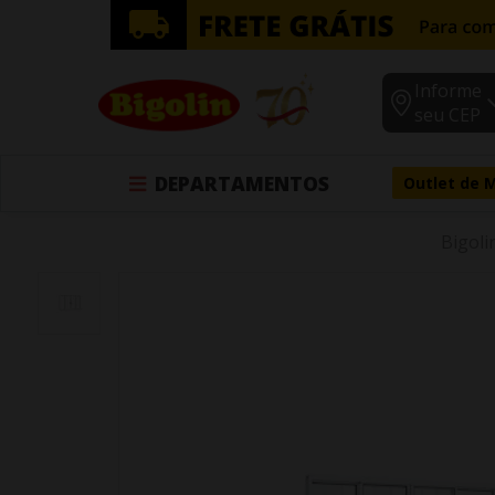
Informe
seu CEP
DEPARTAMENTOS
Outlet de 
Bigoli