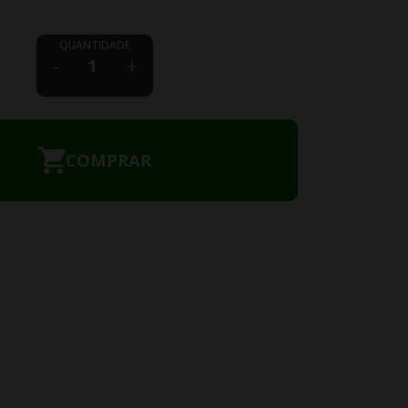
QUANTIDADE
-
+
COMPRAR