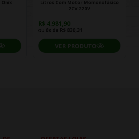
 Onix
Litros Com Motor Momonofásico
2CV 220V
R$ 4.981,90
ou
6x de
R$ 830,31
VER PRODUTO
 DE
OFERTAS LOJAS