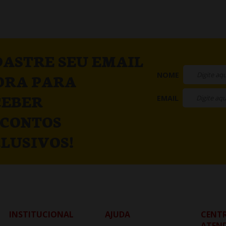
ASTRE SEU EMAIL
NOME
ORA PARA
CEBER
EMAIL
SCONTOS
LUSIVOS!
INSTITUCIONAL
AJUDA
CENTR
ATEN