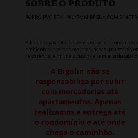
SOBRE O PRODUTO
FORRO PVC REAL 200/7MM RÉGUA COM 5 MET
A linha Royale 200 da Real PVC proporciona bel
ambientes internos maiores, áreas industriais etc.
resistência, é imune a cupins e tem alta durabilid
A Bigolin não se
responsabiliza por subir
com mercadorias até
apartamentos. Apenas
realizamos a entrega até
o condomínio e até onde
chega o caminhão.