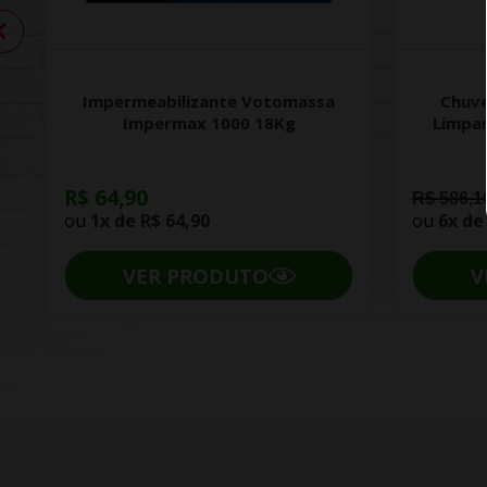
Impermeabilizante Votomassa
Chuve
Impermax 1000 18Kg
Limpa
R$ 64,90
R$ 586,1
ou
1x de
R$ 64,90
ou
6x d
VER PRODUTO
V