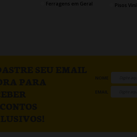
Ferragens em Geral
Pisos Viní
ASTRE SEU EMAIL
NOME
ORA PARA
CEBER
EMAIL
SCONTOS
LUSIVOS!