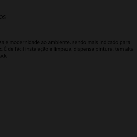
ROS
eza e modernidade ao ambiente, sendo mais indicado para
 É de fácil instalação e limpeza, dispensa pintura, tem alta
ade.