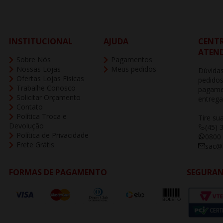
INSTITUCIONAL
AJUDA
CENTR
ATEN
Sobre Nós
Pagamentos
Nossas Lojas
Meus pedidos
Dúvidas
Ofertas Lojas Fisicas
pedidos
Trabalhe Conosco
pagame
Solicitar Orçamento
entrega
Contato
Política Troca e
Tire su
Devolução
(45) 
Política de Privacidade
0800
Frete Grátis
sac@b
FORMAS DE PAGAMENTO
SEGURA