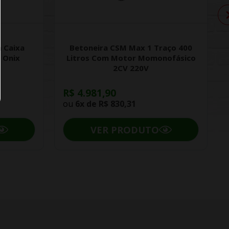
 Caixa
Betoneira CSM Max 1 Traço 400
 Onix
Litros Com Motor Momonofásico
2CV 220V
R$ 4.981,90
ou
6x de
R$ 830,31
VER PRODUTO