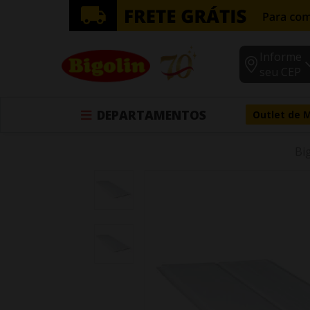
Informe
seu CEP
DEPARTAMENTOS
Outlet de 
Bi