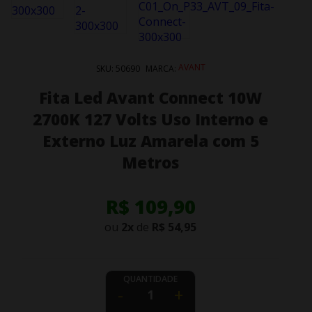
AVANT
SKU:
50690
MARCA:
Fita Led Avant Connect 10W
2700K 127 Volts Uso Interno e
Externo Luz Amarela com 5
Metros
R$ 109,90
ou
2
x
de
R$ 54,95
QUANTIDADE
-
+