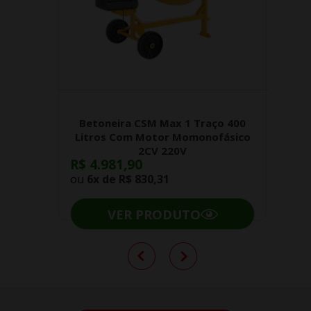
Betoneira CSM Max 1 Traço 400
Litros Com Motor Momonofásico
2CV 220V
R$ 4.981,90
ou
6x de
R$ 830,31
VER PRODUTO