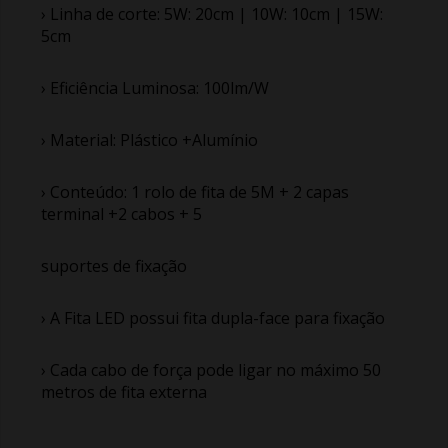
› Linha de corte: 5W: 20cm | 10W: 10cm | 15W:
5cm
› Eficiência Luminosa: 100lm/W
› Material: Plástico +Alumínio
› Conteúdo: 1 rolo de fita de 5M + 2 capas
terminal +2 cabos + 5
suportes de fixação
› A Fita LED possui fita dupla-face para fixação
› Cada cabo de força pode ligar no máximo 50
metros de fita externa