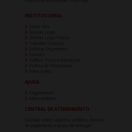
centros de distribuição.
Leia mais
INSTITUCIONAL
Sobre Nós
Nossas Lojas
Ofertas Lojas Fisicas
Trabalhe Conosco
Solicitar Orçamento
Contato
Política Troca e Devolução
Política de Privacidade
Frete Grátis
AJUDA
Pagamentos
Meus pedidos
CENTRAL DE ATENDIMENTO
Dúvidas sobre cadastro, pedidos, formas
de pagamento e prazo de entrega?