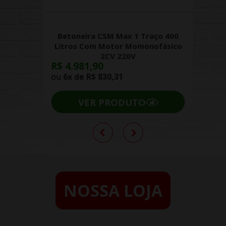
Betoneira CSM Max 1 Traço 400
Litros Com Motor Momonofásico
2CV 220V
R$ 4.981,90
ou
6x de
R$ 830,31
VER PRODUTO
NOSSA LOJA