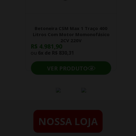
Betoneira CSM Max 1 Traço 400
Litros Com Motor Momonofásico
2CV 220V
R$ 4.981,90
ou
6x de
R$ 830,31
VER PRODUTO
NOSSA LOJA