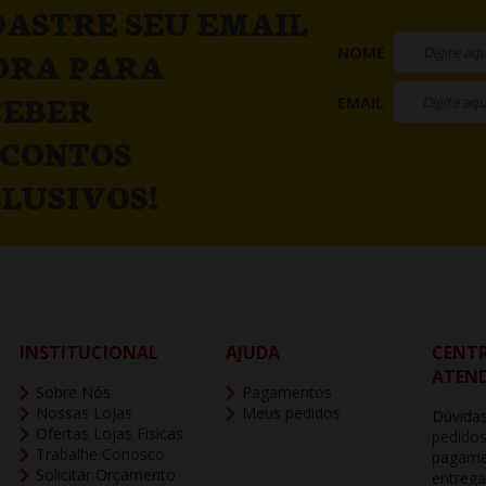
ASTRE SEU EMAIL
NOME
ORA PARA
CEBER
EMAIL
SCONTOS
LUSIVOS!
INSTITUCIONAL
AJUDA
CENTR
ATEN
Sobre Nós
Pagamentos
Nossas Lojas
Meus pedidos
Dúvidas
Ofertas Lojas Fisicas
pedidos
Trabalhe Conosco
pagame
Solicitar Orçamento
entrega