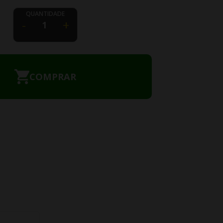
QUANTIDADE
-
+
COMPRAR