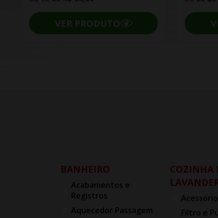
VER PRODUTO
V
BANHEIRO
COZINHA 
LAVANDER
Acabamentos e
Registros
Acessório
Aquecedor Passagem
Filtro e P