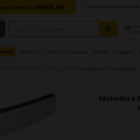
Ofe
Loja
Metais
Banheiro
Cozinha e Lavanderia
Elétrica
Ferragens
Bigolin Materiais
Ferragens
Fechaduras e Dobradiças
Fechadura 