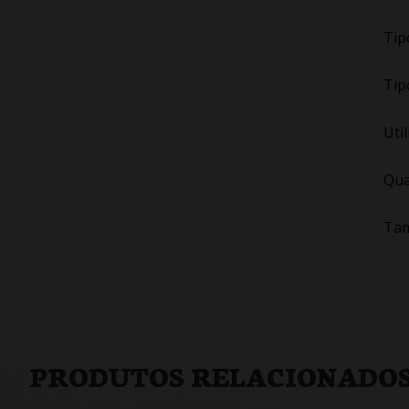
Tip
Tip
Uti
Qua
Tam
PRODUTOS RELACIONADO