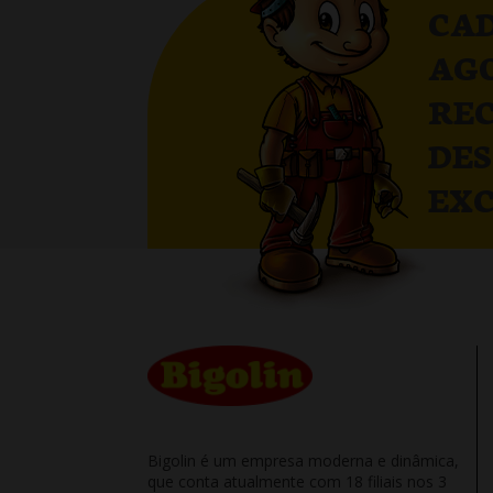
CAD
AG
RE
DE
EXC
Bigolin é um empresa moderna e dinâmica,
que conta atualmente com 18 filiais nos 3