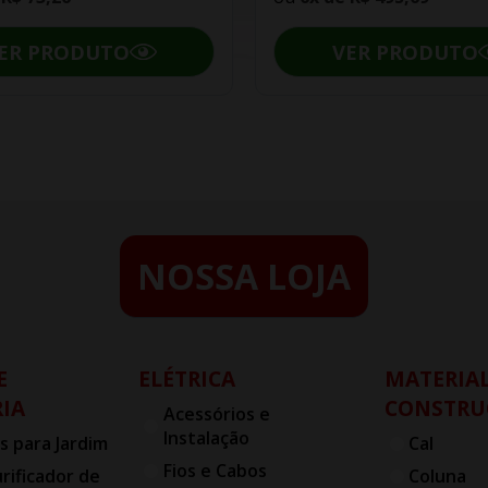
ER PRODUTO
VER PRODUTO
NOSSA LOJA
E
ELÉTRICA
MATERIAL
IA
CONSTRU
Acessórios e
Instalação
s para Jardim
Cal
Fios e Cabos
urificador de
Coluna