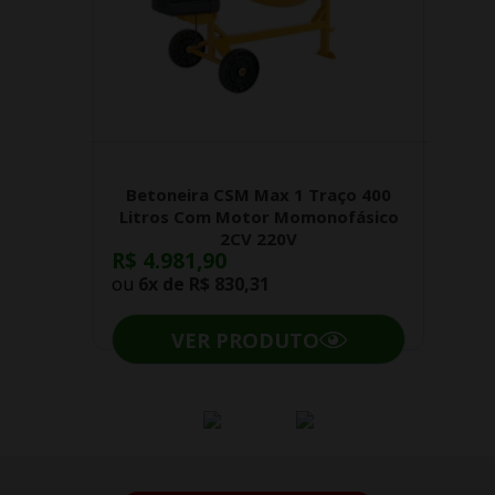
Betoneira CSM Max 1 Traço 400
Litros Com Motor Momonofásico
2CV 220V
R$ 4.981,90
ou
6x de
R$ 830,31
VER PRODUTO