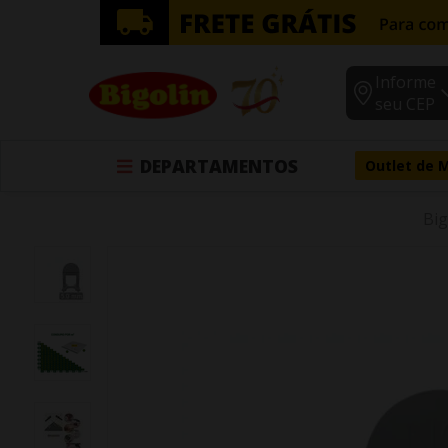
Informe
seu CEP
DEPARTAMENTOS
Outlet de 
Big