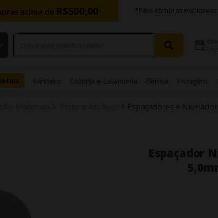
Ofe
Loja
Metais
Banheiro
Cozinha e Lavanderia
Elétrica
Ferragens
olin Materiais
Pisos e Azulejos
Espaçadores e Nivelador
Espaçador N
5,0m