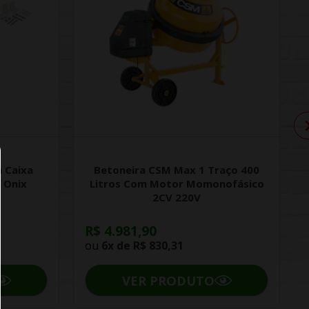
 Caixa
Betoneira CSM Max 1 Traço 400
 Onix
Litros Com Motor Momonofásico
2CV 220V
R$ 4.981,90
ou
6x de
R$ 830,31
VER PRODUTO