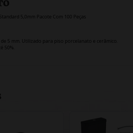
TO
 Standard 5,0mm Pacote Com 100 Peças
de 5 mm. Utilizado para piso porcelanato e cerâmico.
té 50%.
S