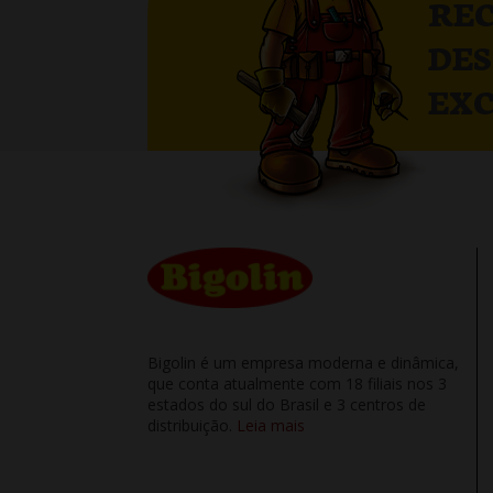
RE
DE
EXC
Bigolin é um empresa moderna e dinâmica,
que conta atualmente com 18 filiais nos 3
estados do sul do Brasil e 3 centros de
distribuição.
Leia mais