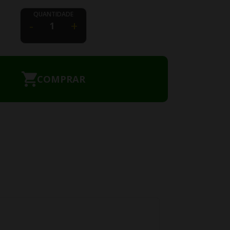
QUANTIDADE
-
+
COMPRAR