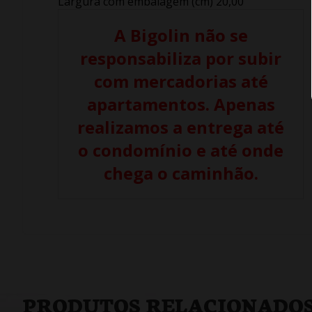
Largura com embalagem (cm) 20,00
A Bigolin não se
responsabiliza por subir
com mercadorias até
apartamentos. Apenas
realizamos a entrega até
o condomínio e até onde
chega o caminhão.
PRODUTOS RELACIONADO