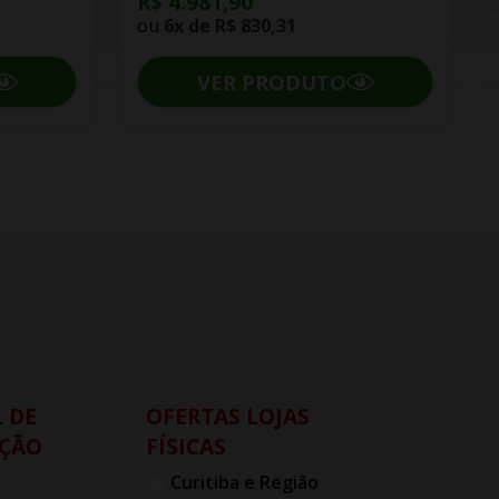
R$ 4.981,90
ou
6x de
R$ 830,31
VER PRODUTO
 DE
OFERTAS LOJAS
ÇÃO
FÍSICAS
Curitiba e Região