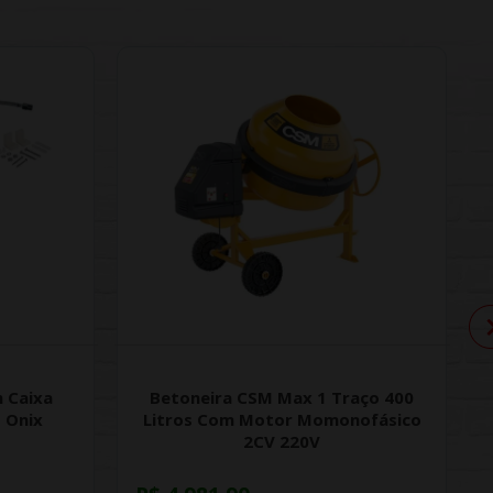
 Caixa
Betoneira CSM Max 1 Traço 400
 Onix
Litros Com Motor Momonofásico
2CV 220V