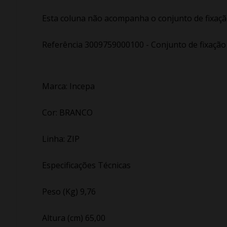
Esta coluna não acompanha o conjunto de fixação
Referência 3009759000100 - Conjunto de fixação
Marca: Incepa
Cor: BRANCO
Linha: ZIP
Especificações Técnicas
Peso (Kg) 9,76
Altura (cm) 65,00