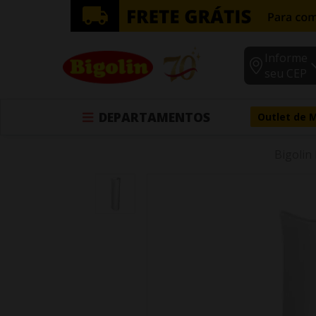
Informe
seu CEP
DEPARTAMENTOS
Outlet de 
Bigolin