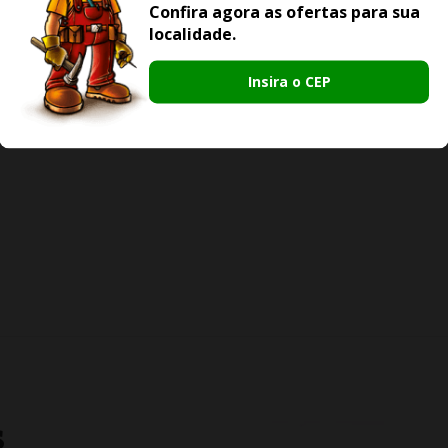
Confira agora as ofertas para sua
localidade.
Insira o CEP
S