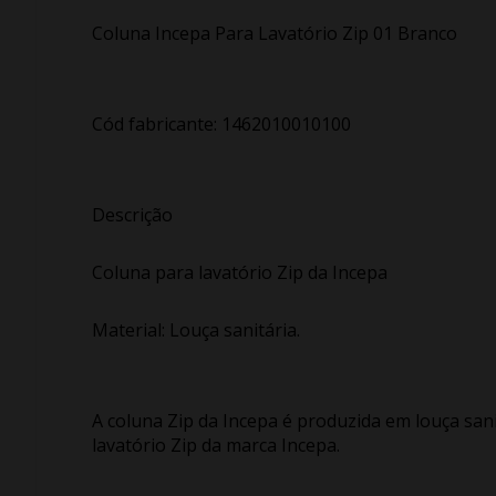
Coluna Incepa Para Lavatório Zip 01 Branco
Cód fabricante: 1462010010100
Descrição
Coluna para lavatório Zip da Incepa
Material: Louça sanitária.
A coluna Zip da Incepa é produzida em louça san
lavatório Zip da marca Incepa.