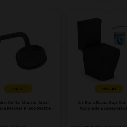
-25% OFF
-15% OFF
iro Celite Master Auto
Kit Roca Bacia Gap Com
nte Master Preto Matte
Acoplada E Acessórios