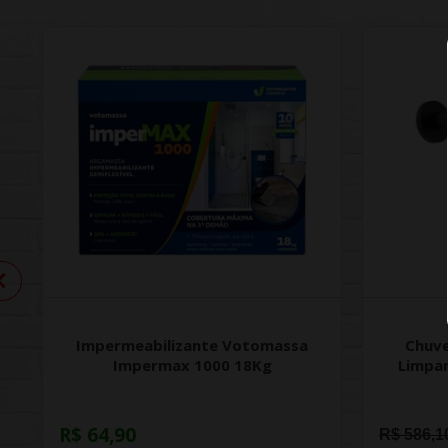
Impermeabilizante Votomassa
Chuve
Impermax 1000 18Kg
Limpa
R$ 64,90
R$ 586,1