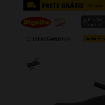
Informe
seu CEP
DEPARTAMENTOS
Outlet de 