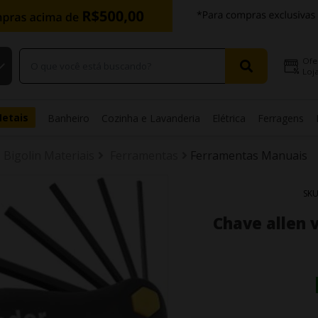
Ofe
Loja
Metais
Banheiro
Cozinha e Lavanderia
Elétrica
Ferragens
Bigolin Materiais
Ferramentas
Ferramentas Manuais
SK
Chave allen v