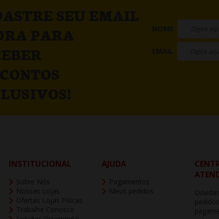
ASTRE SEU EMAIL
NOME
ORA PARA
CEBER
EMAIL
SCONTOS
LUSIVOS!
INSTITUCIONAL
AJUDA
CENTR
ATEN
Sobre Nós
Pagamentos
Nossas Lojas
Meus pedidos
Dúvidas
Ofertas Lojas Fisicas
pedidos
Trabalhe Conosco
pagame
Solicitar Orçamento