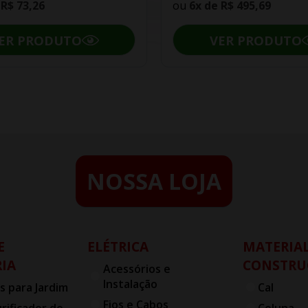
e
R$ 73,26
ou
6x de
R$ 495,69
ER PRODUTO
VER PRODUTO
NOSSA LOJA
E
ELÉTRICA
MATERIAL
IA
CONSTRU
Acessórios e
Instalação
s para Jardim
Cal
Fios e Cabos
urificador de
Coluna