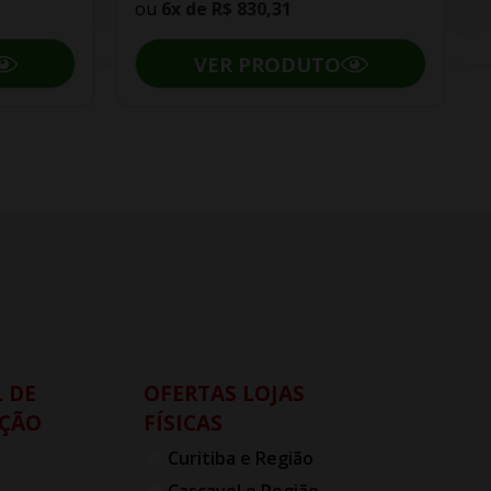
ou
6x de
R$ 830,31
VER PRODUTO
 DE
OFERTAS LOJAS
ÇÃO
FÍSICAS
Curitiba e Região
Cascavel e Região