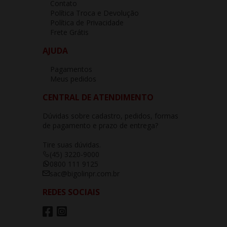
Contato
Política Troca e Devolução
Política de Privacidade
Frete Grátis
AJUDA
Pagamentos
Meus pedidos
CENTRAL DE ATENDIMENTO
Dúvidas sobre cadastro, pedidos, formas
de pagamento e prazo de entrega?
Tire suas dúvidas.
(45) 3220-9000
0800 111 9125
sac@bigolinpr.com.br
REDES SOCIAIS