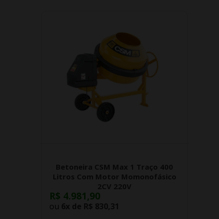
Betoneira CSM Max 1 Traço 400
Litros Com Motor Momonofásico
2CV 220V
R$ 4.981,90
ou
6x de
R$ 830,31