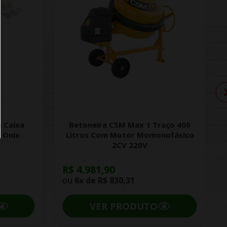
 Caixa
Betoneira CSM Max 1 Traço 400
 Onix
Litros Com Motor Momonofásico
2CV 220V
R$ 4.981,90
ou
6x de
R$ 830,31
VER PRODUTO