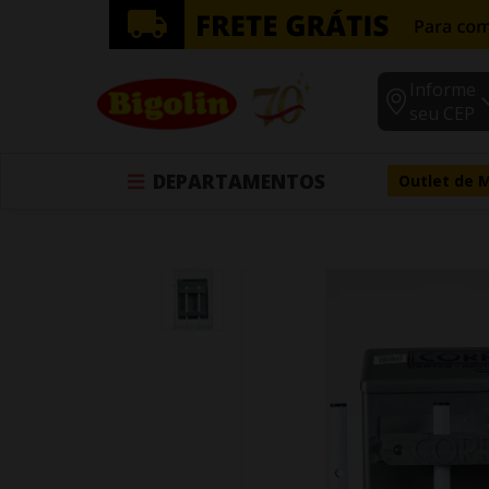
Informe
seu CEP
DEPARTAMENTOS
Outlet de 