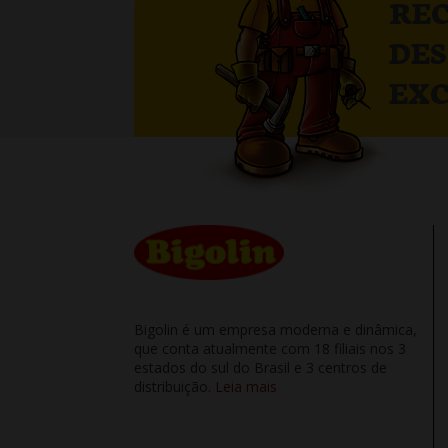
RE
DE
EXC
Bigolin é um empresa moderna e dinâmica,
que conta atualmente com 18 filiais nos 3
estados do sul do Brasil e 3 centros de
distribuição.
Leia mais