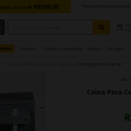
Ofe
Loja
Metais
Banheiro
Cozinha e Lavanderia
Elétrica
Ferragens
Bigolin Materiais
Ferragens
Ferragens em Geral
SKU:
Caixa Para C
R