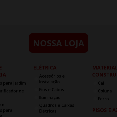
NOSSA LOJA
E
ELÉTRICA
MATERIAL
IA
CONSTRU
Acessórios e
Instalação
s para Jardim
Cal
Fios e Cabos
urificador de
Coluna
Iluminação
Ferro
o e
Quadros e Caixas
PISOS E 
s para
Elétricas
ia