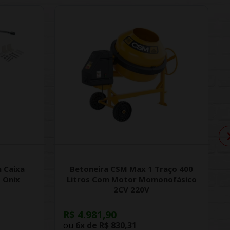
 Caixa
Betoneira CSM Max 1 Traço 400
 Onix
Litros Com Motor Momonofásico
2CV 220V
R$ 4.981,90
ou
6x de
R$ 830,31