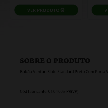
VER PRODUTO
V
SOBRE O PRODUTO
Balcão Venturi Slate Standard Preto Com Porta V
Cód fabricante: 01.04.005-PR(VP)