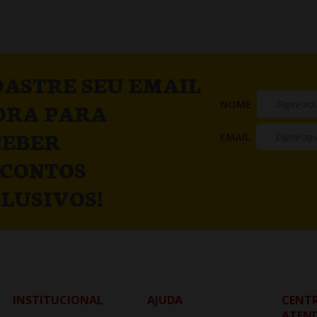
ASTRE SEU EMAIL
NOME
ORA PARA
CEBER
EMAIL
SCONTOS
LUSIVOS!
INSTITUCIONAL
AJUDA
CENTR
ATEN