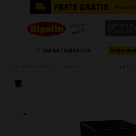
Informe
seu CEP
DEPARTAMENTOS
Outlet de 
Bigolin Materiais
Cozinha e Lavanderia
Tanques pa