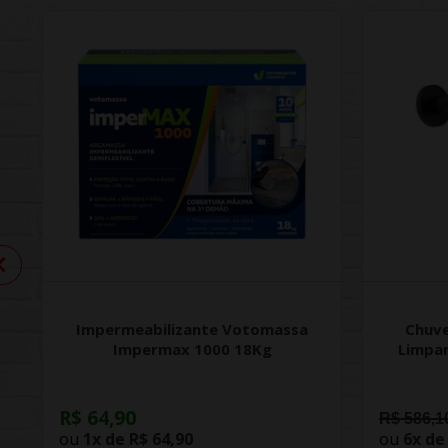
Impermeabilizante Votomassa
Chuve
Impermax 1000 18Kg
Limpa
R$ 64,90
R$ 586,1
ou
1x de
R$ 64,90
ou
6x d