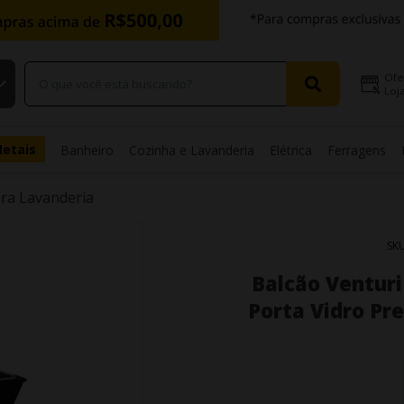
Ofe
Loja
Metais
Banheiro
Cozinha e Lavanderia
Elétrica
Ferragens
ra Lavanderia
SK
Balcão Venturi
Porta Vidro Pre