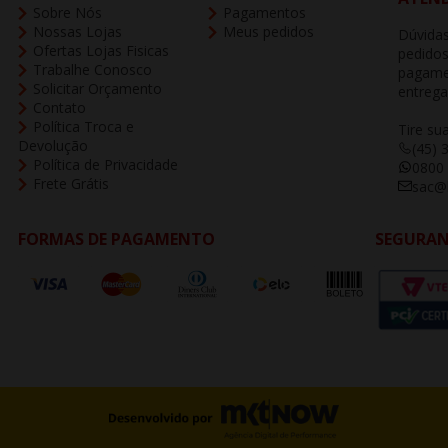
Sobre Nós
Pagamentos
Nossas Lojas
Meus pedidos
Dúvidas
Ofertas Lojas Fisicas
pedidos
Trabalhe Conosco
pagame
Solicitar Orçamento
entrega
Contato
Política Troca e
Tire su
Devolução
(45) 
Política de Privacidade
0800
Frete Grátis
sac@b
FORMAS DE PAGAMENTO
SEGURA