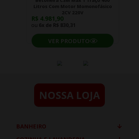
Betoneira CSM Max 1 Traço 400
Litros Com Motor Momonofásico
2CV 220V
R$ 4.981,90
ou
6x de
R$ 830,31
VER PRODUTO
NOSSA LOJA
BANHEIRO