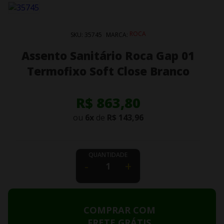
ROCA
SKU:
35745
MARCA:
Assento Sanitário Roca Gap 01
Termofixo Soft Close Branco
R$ 863,80
ou
6
x
de
R$ 143,96
QUANTIDADE
-
+
COMPRAR COM
FRETE GRÁTIS