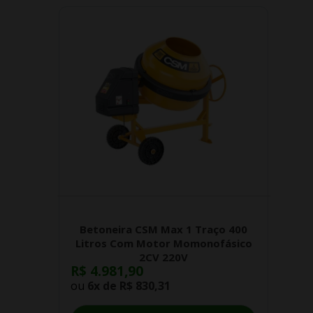
Betoneira CSM Max 1 Traço 400
Litros Com Motor Momonofásico
2CV 220V
R$ 4.981,90
ou
6x de
R$ 830,31