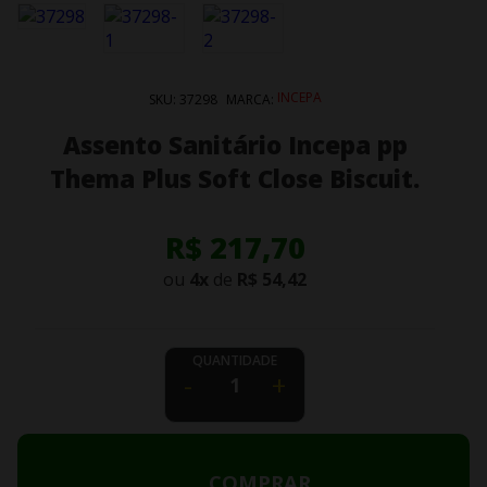
INCEPA
SKU:
37298
MARCA:
Assento Sanitário Incepa pp
Thema Plus Soft Close Biscuit.
R$ 217,70
ou
4
x
de
R$ 54,42
QUANTIDADE
-
+
COMPRAR