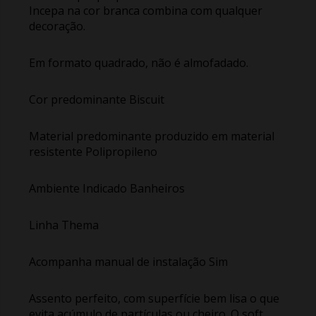
Incepa na cor branca combina com qualquer
decoração.
Em formato quadrado, não é almofadado.
Cor predominante Biscuit
Material predominante produzido em material
resistente Polipropileno
Ambiente Indicado Banheiros
Linha Thema
Acompanha manual de instalação Sim
Assento perfeito, com superfície bem lisa o que
evita acúmulo de partículas ou cheiro. O soft