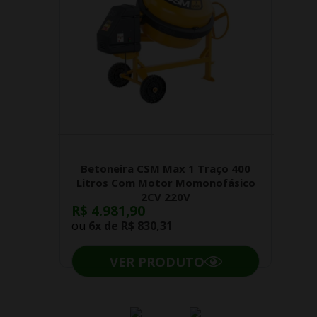
Betoneira CSM Max 1 Traço 400
Litros Com Motor Momonofásico
2CV 220V
R$ 4.981,90
ou
6x de
R$ 830,31
VER PRODUTO