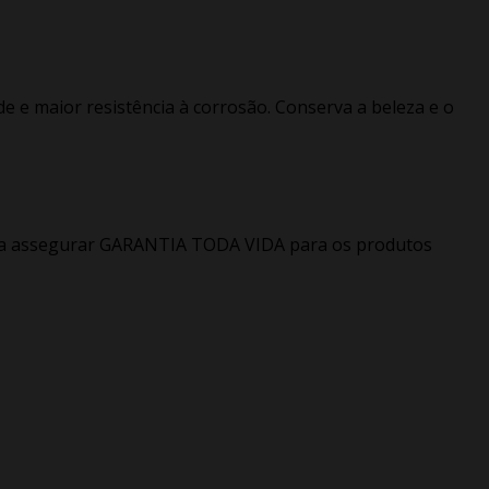
e e maior resistência à corrosão. Conserva a beleza e o
ra a assegurar GARANTIA TODA VIDA para os produtos