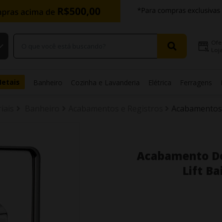
Ofe
Loja
Metais
Banheiro
Cozinha e Lavanderia
Elétrica
Ferragens
iais
Banheiro
Acabamentos e Registros
Acabamentos 
Acabamento Do
Lift B