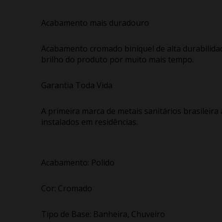
Acabamento mais duradouro
Acabamento cromado biníquel de alta durabilidad
brilho do produto por muito mais tempo.
Garantia Toda Vida
A primeira marca de metais sanitários brasilei
instalados em residências.
Acabamento: Polido
Cor: Cromado
Tipo de Base: Banheira, Chuveiro