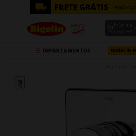
Informe
seu CEP
DEPARTAMENTOS
Outlet de 
Bigolin Mater