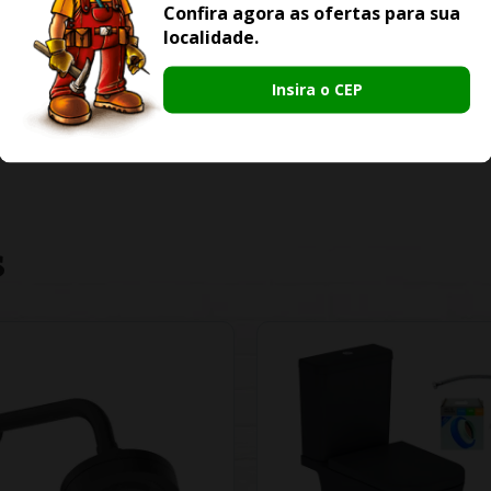
Confira agora as ofertas para sua
localidade.
Insira o CEP
S