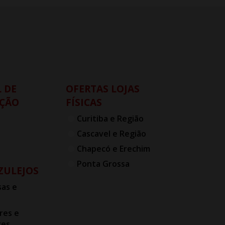
 DE
OFERTAS LOJAS
ÇÃO
FÍSICAS
Curitiba e Região
Cascavel e Região
Chapecó e Erechim
Ponta Grossa
AZULEJOS
as e
res e
res