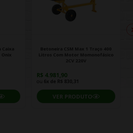
 Caixa
Betoneira CSM Max 1 Traço 400
 Onix
Litros Com Motor Momonofásico
2CV 220V
R$ 4.981,90
ou
6x de
R$ 830,31
VER PRODUTO