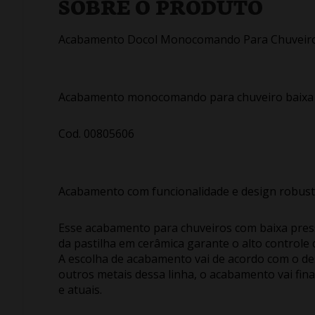
SOBRE O PRODUTO
Acabamento Docol Monocomando Para Chuveiro 
Acabamento monocomando para chuveiro baixa p
Cod. 00805606
Acabamento com funcionalidade e design robus
Esse acabamento para chuveiros com baixa pressã
da pastilha em cerâmica garante o alto control
A escolha de acabamento vai de acordo com o de
outros metais dessa linha, o acabamento vai fina
e atuais.