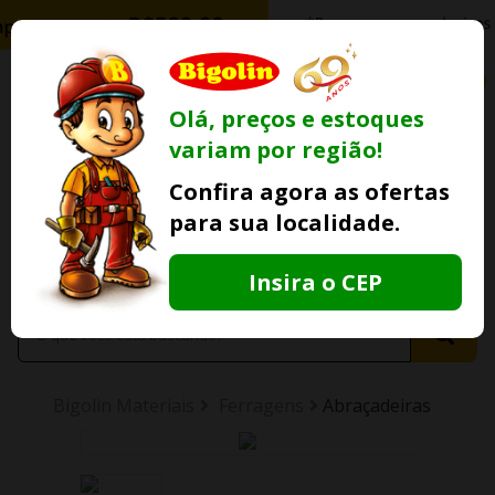
0
Olá, preços e estoques
variam por região!
Ofertas
Minha
Compre Por
Confira agora as ofertas
Lojas Fisicas
Conta
Whatsapp
para sua localidade.
Informe
seu CEP
Insira o CEP
Bigolin Materiais
Ferragens
Abraçadeiras