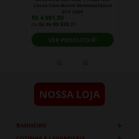
Litros Com Motor Momonofásico
2CV 220V
R$ 4.981,90
ou
6x de
R$ 830,31
VER PRODUTO
NOSSA LOJA
BANHEIRO
COZINHA E LAVANDERIA