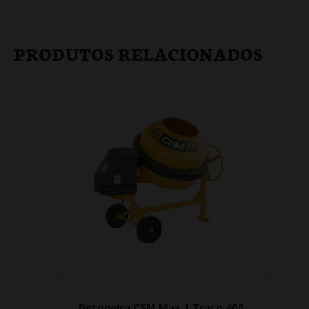
PRODUTOS RELACIONADOS
Betoneira CSM Max 1 Traço 400