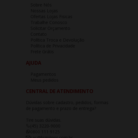
Sobre Nós
Nossas Lojas
Ofertas Lojas Fisicas
Trabalhe Conosco
Solicitar Orçamento
Contato
Política Troca e Devolução
Política de Privacidade
Frete Grátis
AJUDA
Pagamentos
Meus pedidos
CENTRAL DE ATENDIMENTO
Dúvidas sobre cadastro, pedidos, formas
de pagamento e prazo de entrega?
Tire suas dúvidas.
(45) 3220-9000
0800 111 9125
sac@bigolinpr.com.br