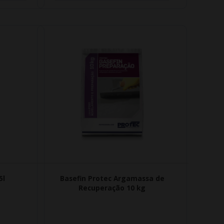
5l
Basefin Protec Argamassa de
Recuperação 10 kg