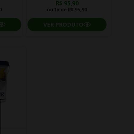
R$ 95,90
0
ou
1x de
R$ 95,90
VER PRODUTO