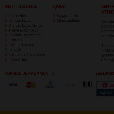
INSTITUCIONAL
AJUDA
CENTR
ATEN
Sobre Nós
Pagamentos
Nossas Lojas
Meus pedidos
Dúvidas
Ofertas Lojas Fisicas
pedidos
Trabalhe Conosco
pagame
Solicitar Orçamento
entrega
Contato
Política Troca e
Tire su
Devolução
(45) 
Política de Privacidade
0800
Frete Grátis
sac@b
FORMAS DE PAGAMENTO
SEGURA