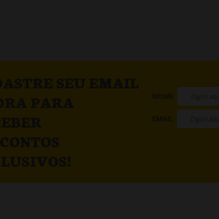
ASTRE SEU EMAIL
NOME
ORA PARA
CEBER
EMAIL
SCONTOS
LUSIVOS!