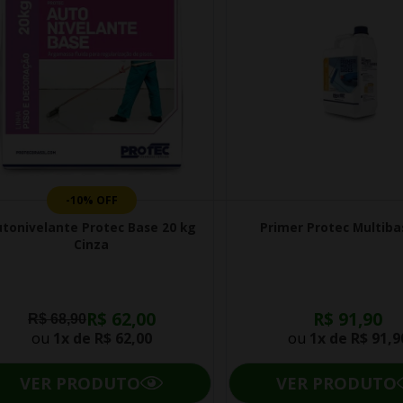
-10% OFF
utonivelante Protec Base 20 kg
Primer Protec Multiba
Cinza
R$ 62,00
R$ 91,90
R$ 68,90
ou
1x de
R$ 62,00
ou
1x de
R$ 91,9
VER PRODUTO
VER PRODUTO