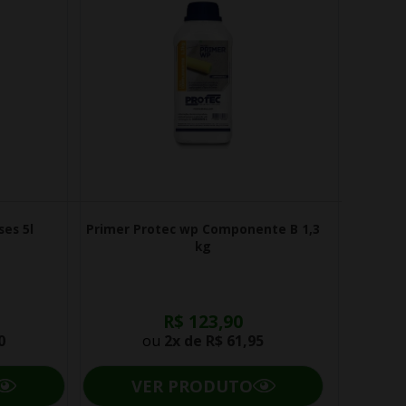
ses 5l
Primer Protec wp Componente B 1,3
kg
R$ 123,90
0
ou
2x de
R$ 61,95
VER PRODUTO