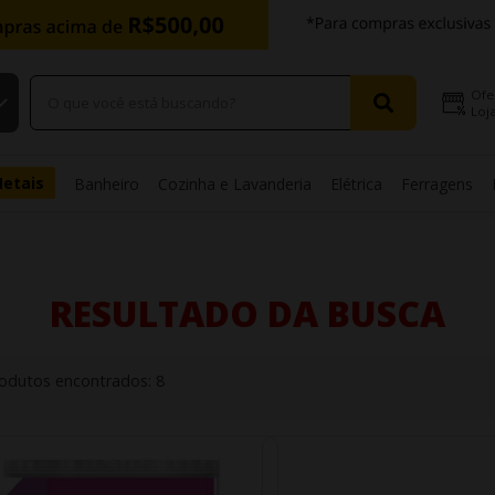
Ofe
Loja
Metais
Banheiro
Cozinha e Lavanderia
Elétrica
Ferragens
RESULTADO DA BUSCA
odutos encontrados:
8