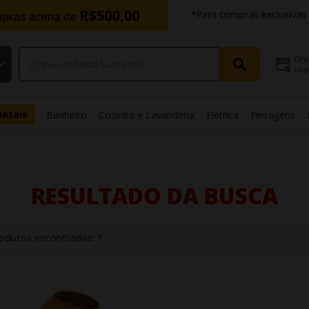
Ofe
Loja
Metais
Banheiro
Cozinha e Lavanderia
Elétrica
Ferragens
RESULTADO DA BUSCA
odutos encontrados:
1