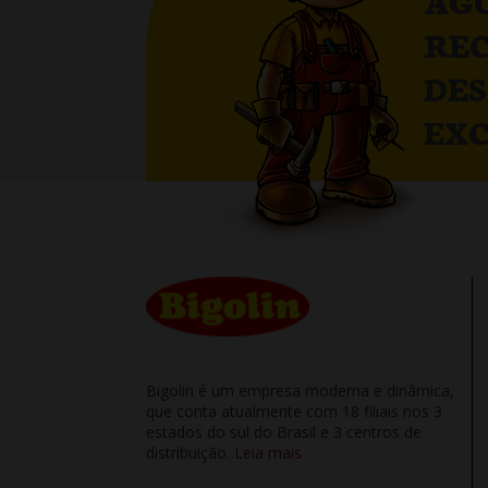
AG
RE
DE
EXC
Bigolin é um empresa moderna e dinâmica,
que conta atualmente com 18 filiais nos 3
estados do sul do Brasil e 3 centros de
distribuição.
Leia mais