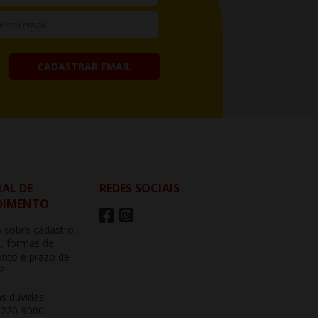
CADASTRAR EMAIL
AL DE
REDES SOCIAIS
DIMENTO
 sobre cadastro,
, formas de
nto e prazo de
?
as dúvidas.
3220-9000