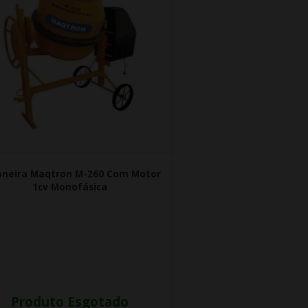
oneira Maqtron M-260 Com Motor
1cv Monofásica
Produto Esgotado