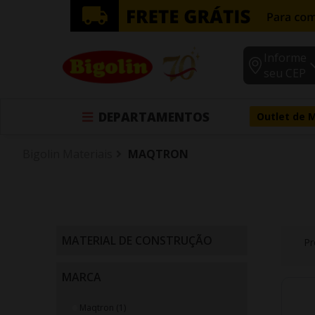
Informe
seu CEP
DEPARTAMENTOS
Outlet de 
Bigolin Materiais
MAQTRON
MATERIAL DE CONSTRUÇÃO
Pr
Betoneiras (1)
MARCA
Maqtron (1)