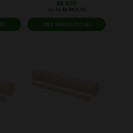
R$ 9,50
0
ou
1x de
R$ 9,50
VER PRODUTO