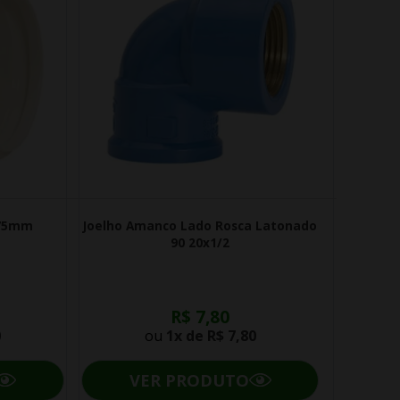
 75mm
Joelho Amanco Lado Rosca Latonado
90 20x1/2
R$ 7,80
0
ou
1x de
R$ 7,80
VER PRODUTO