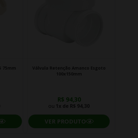
45 75mm
Válvula Retenção Amanco Esgoto
100x150mm
R$ 94,30
0
ou
1x de
R$ 94,30
VER PRODUTO