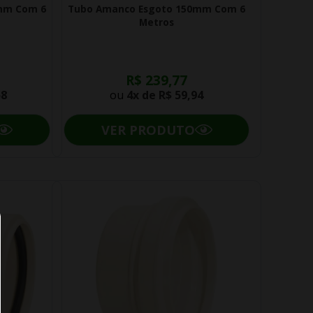
mm Com 6
Tubo Amanco Esgoto 150mm Com 6
Metros
R$ 239,77
58
ou
4x de
R$ 59,94
VER PRODUTO