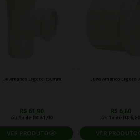
Te Amanco Esgoto 150mm
Luva Amanco Esgoto
R$ 61,90
R$ 6,80
ou
1x de
R$ 61,90
ou
1x de
R$ 6,8
VER PRODUTO
VER PRODUTO