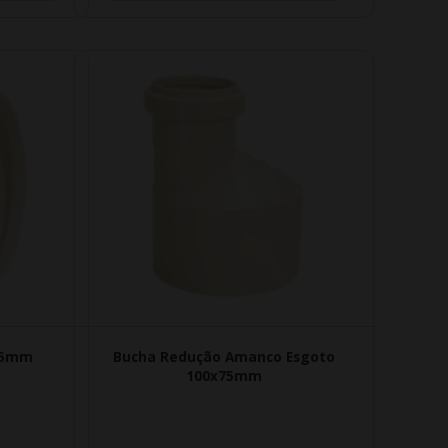
75mm
Bucha Redução Amanco Esgoto
100x75mm