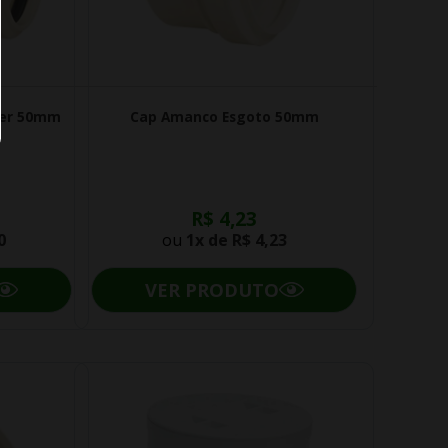
rer 50mm
Cap Amanco Esgoto 50mm
R$ 4,23
0
ou
1x de
R$ 4,23
VER PRODUTO