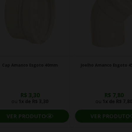
Cap Amanco Esgoto 40mm
Joelho Amanco Esgoto 
R$ 3,30
R$ 7,80
ou
1x de
R$ 3,30
ou
1x de
R$ 7,8
VER PRODUTO
VER PRODUTO