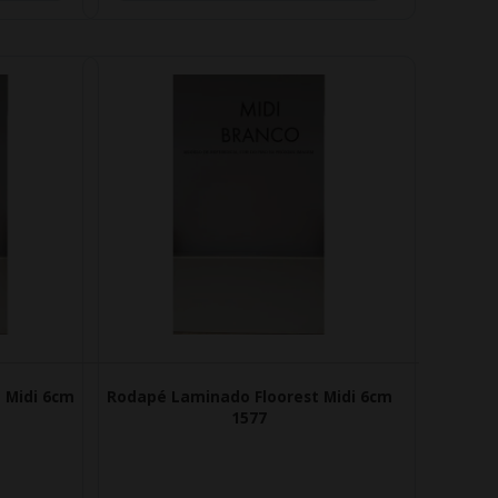
 Midi 6cm
Rodapé Laminado Floorest Midi 6cm
1577