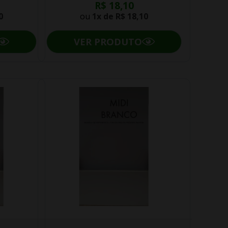
R$ 18,10
0
ou
1x de
R$ 18,10
VER PRODUTO