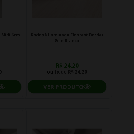
 Midi 6cm
Rodapé Laminado Floorest Border
8cm Branco
R$ 24,20
0
ou
1x de
R$ 24,20
VER PRODUTO