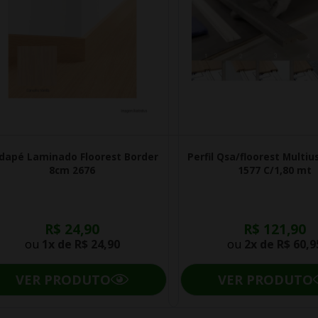
dapé Laminado Floorest Border
Perfil Qsa/floorest Multiu
8cm 2676
1577 C/1,80 mt
R$ 24,90
R$ 121,90
ou
1x de
R$ 24,90
ou
2x de
R$ 60,9
VER PRODUTO
VER PRODUTO