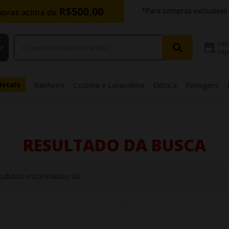
Ofe
Loja
Metais
Banheiro
Cozinha e Lavanderia
Elétrica
Ferragens
RESULTADO DA BUSCA
odutos encontrados:
30