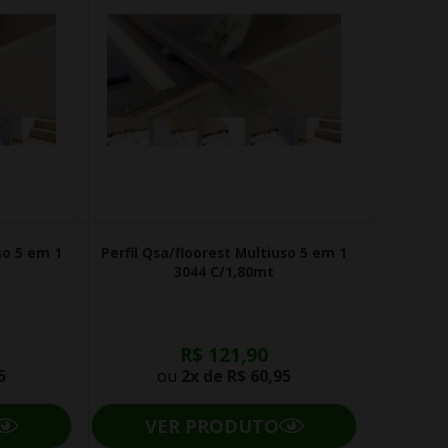
so 5 em 1
Perfil Qsa/floorest Multiuso 5 em 1
3044 C/1,80mt
R$ 121,90
5
ou
2x de
R$ 60,95
VER PRODUTO