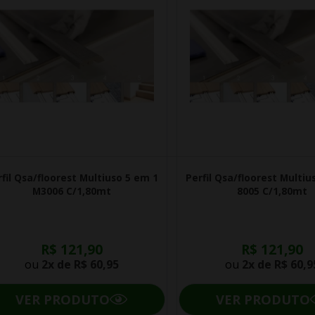
fil Qsa/floorest Multiuso 5 em 1
Perfil Qsa/floorest Multiu
M3006 C/1,80mt
8005 C/1,80mt
R$ 121,90
R$ 121,90
ou
2x de
R$ 60,95
ou
2x de
R$ 60,9
VER PRODUTO
VER PRODUTO