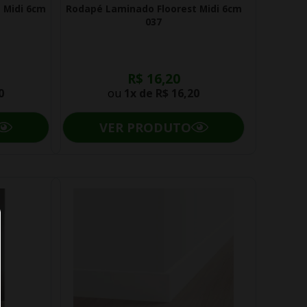
 Midi 6cm
Rodapé Laminado Floorest Midi 6cm
037
R$ 16,20
0
ou
1x de
R$ 16,20
VER PRODUTO