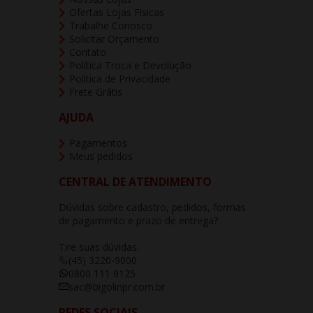
Ofertas Lojas Fisicas
Trabalhe Conosco
Solicitar Orçamento
Contato
Política Troca e Devolução
Política de Privacidade
Frete Grátis
AJUDA
Pagamentos
Meus pedidos
CENTRAL DE ATENDIMENTO
Dúvidas sobre cadastro, pedidos, formas
de pagamento e prazo de entrega?
Tire suas dúvidas.
(45) 3220-9000
0800 111 9125
sac@bigolinpr.com.br
REDES SOCIAIS