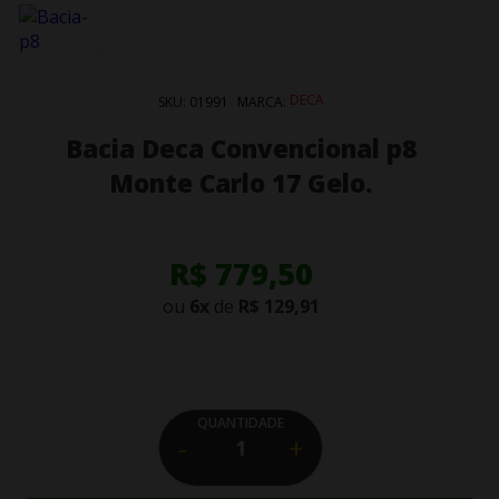
DECA
SKU:
01991
MARCA:
Bacia Deca Convencional p8
Monte Carlo 17 Gelo.
R$ 779,50
ou
6
x
de
R$ 129,91
QUANTIDADE
-
+