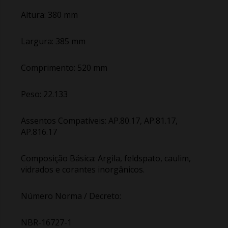
Altura: 380 mm
Largura: 385 mm
Comprimento: 520 mm
Peso: 22.133
Assentos Compatíveis: AP.80.17, AP.81.17,
AP.816.17
Composição Básica: Argila, feldspato, caulim,
vidrados e corantes inorgânicos.
Número Norma / Decreto:
NBR-16727-1