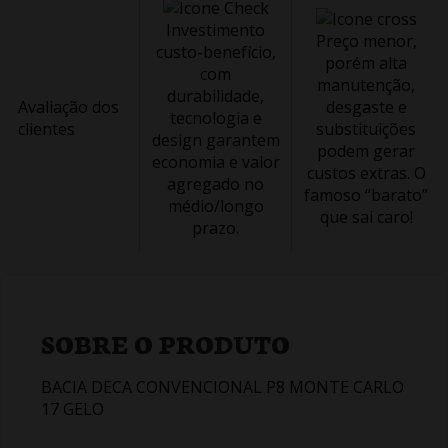
Investimento
Preço menor,
custo-benefício,
porém alta
com
manutenção,
durabilidade,
Avaliação dos
desgaste e
tecnologia e
clientes
substituições
design garantem
podem gerar
economia e valor
custos extras. O
agregado no
famoso “barato”
médio/longo
que sai caro!
prazo.
SOBRE O PRODUTO
BACIA DECA CONVENCIONAL P8 MONTE CARLO
17 GELO