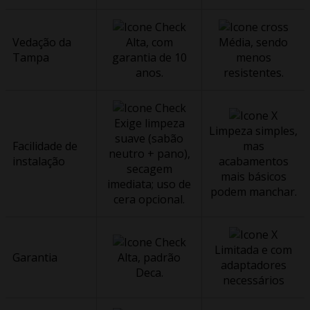
Vedação da
Alta, com
Média, sendo
Tampa
garantia de 10
menos
anos.
resistentes.
Exige limpeza
Limpeza simples,
suave (sabão
Facilidade de
mas
neutro + pano),
instalação
acabamentos
secagem
mais básicos
imediata; uso de
podem manchar.
cera opcional.
Limitada e com
Garantia
Alta, padrão
adaptadores
Deca.
necessários