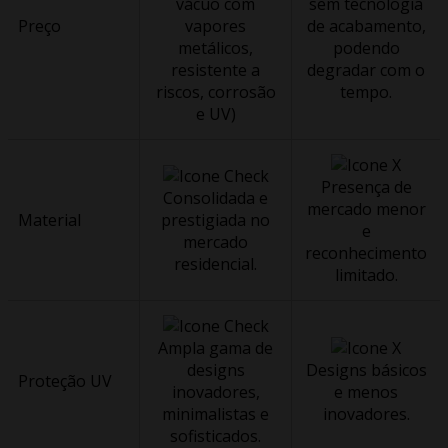
vácuo com
sem tecnologia
Preço
vapores
de acabamento,
metálicos,
podendo
resistente a
degradar com o
riscos, corrosão
tempo.
e UV)
Presença de
Consolidada e
mercado menor
Material
prestigiada no
e
mercado
reconhecimento
residencial.
limitado.
Ampla gama de
designs
Designs básicos
Proteção UV
inovadores,
e menos
minimalistas e
inovadores.
sofisticados.