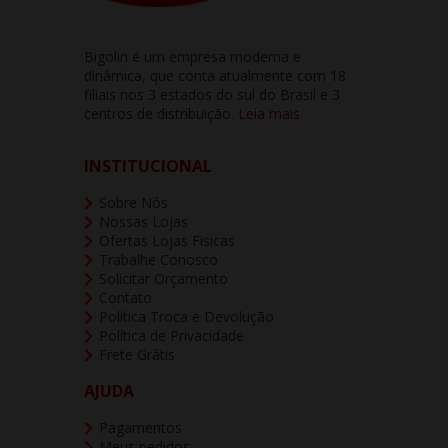
Bigolin é um empresa moderna e
dinâmica, que conta atualmente com 18
filiais nos 3 estados do sul do Brasil e 3
centros de distribuição.
Leia mais
INSTITUCIONAL
Sobre Nós
Nossas Lojas
Ofertas Lojas Fisicas
Trabalhe Conosco
Solicitar Orçamento
Contato
Política Troca e Devolução
Política de Privacidade
Frete Grátis
AJUDA
Pagamentos
Meus pedidos