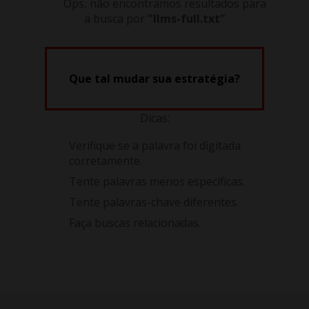
Ops, não encontramos resultados para
a busca por
"llms-full.txt"
Que tal mudar sua estratégia?
Dicas:
Verifique se a palavra foi digitada
corretamente.
Tente palavras menos específicas.
Tente palavras-chave diferentes.
Faça buscas relacionadas.