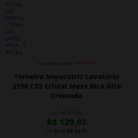
IMPERATRIZ
SKU:
50869
MARCA:
Torneira Imperatriz Lavatório
2196 C55 Cristal Mesa Bica Alta
Cromada
De:
R$ 151,80
R$ 129,03
ou
2
x
de
R$ 64,51