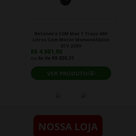
Betoneira CSM Max 1 Traço 400
Litros Com Motor Momonofásico
2CV 220V
R$ 4.981,90
ou
6x de
R$ 830,31
VER PRODUTO
NOSSA LOJA