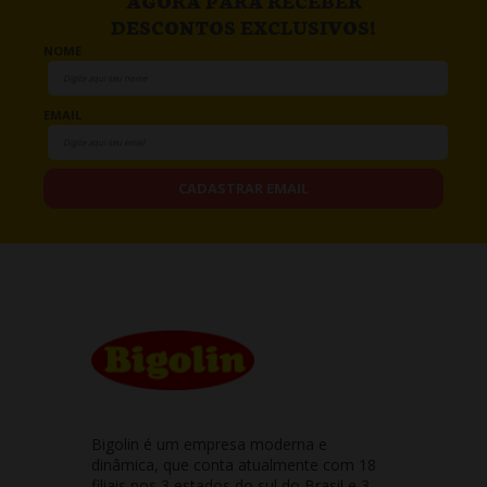
AGORA PARA RECEBER
DESCONTOS EXCLUSIVOS!
NOME
EMAIL
CADASTRAR EMAIL
Bigolin é um empresa moderna e
dinâmica, que conta atualmente com 18
filiais nos 3 estados do sul do Brasil e 3