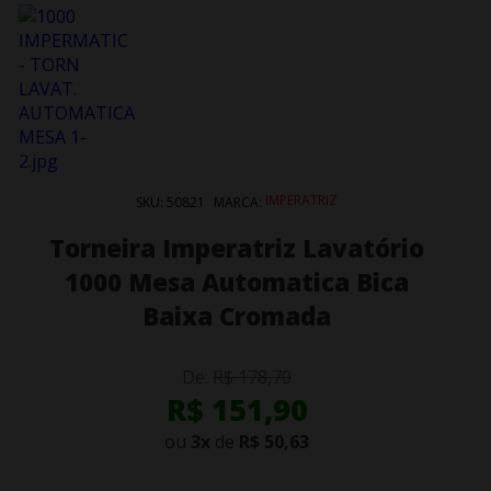
IMPERATRIZ
SKU:
50821
MARCA:
Torneira Imperatriz Lavatório
1000 Mesa Automatica Bica
Baixa Cromada
De:
R$ 178,70
R$ 151,90
ou
3
x
de
R$ 50,63