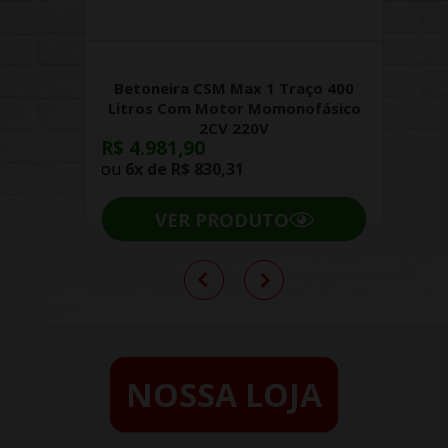
Betoneira CSM Max 1 Traço 400
Litros Com Motor Momonofásico
2CV 220V
R$ 4.981,90
ou
6x de
R$ 830,31
VER PRODUTO
NOSSA LOJA