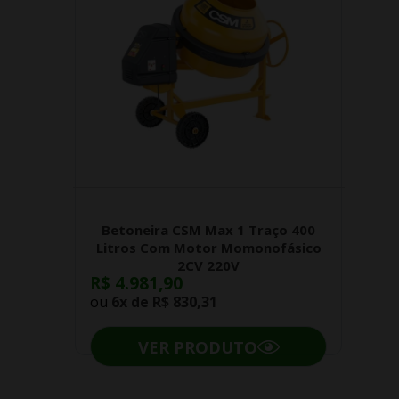
Betoneira CSM Max 1 Traço 400
Litros Com Motor Momonofásico
2CV 220V
R$ 4.981,90
ou
6x de
R$ 830,31
VER PRODUTO