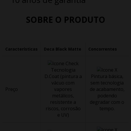
SOBRE O PRODUTO
Características
Deca Black Matte
Concorrentes
Tecnologia
D.Coat (pintura a
Pintura básica,
vácuo com
sem tecnologia
Preço
vapores
de acabamento,
metálicos,
podendo
resistente a
degradar com o
riscos, corrosão
tempo.
e UV)