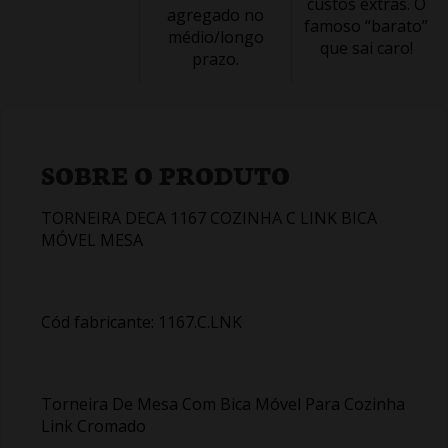
custos extras. O
agregado no
famoso “barato”
médio/longo
que sai caro!
prazo.
SOBRE O PRODUTO
TORNEIRA DECA 1167 COZINHA C LINK BICA
MÓVEL MESA
Cód fabricante: 1167.C.LNK
Torneira De Mesa Com Bica Móvel Para Cozinha
Link Cromado