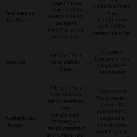
Exige limpeza
Limpeza simples,
suave (sabão
Facilidade de
mas
neutro + pano),
instalação
acabamentos
secagem
mais básicos
imediata; uso de
podem manchar.
cera opcional.
Limitada e com
Garantia
Alta, padrão
adaptadores
Deca.
necessários
Investimento
Preço menor,
custo-benefício,
porém alta
com
manutenção,
durabilidade,
Avaliação dos
desgaste e
tecnologia e
clientes
substituições
design garantem
podem gerar
economia e valor