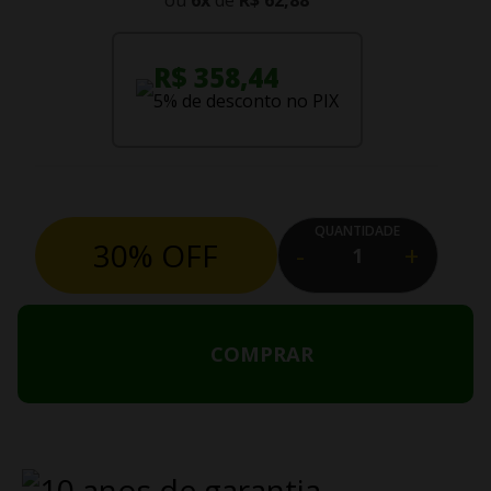
ou
6
x
de
R$ 62,88
R$ 358,44
5% de desconto no PIX
QUANTIDADE
30% OFF
-
+
COMPRAR