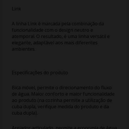
Link
A linha Link é marcada pela combinação da
funcionalidade com o design neutro e
atemporal. O resultado, é uma linha versátil e
elegante, adaptável aos mais diferentes
ambientes.
Especificações do produto
Bica móvel, permite o direcionamento do fluxo
de água. Maior conforto e maior funcionalidade
ao produto (na cozinha permite a utilização de
cuba dupla, verifique medida do produto e da
cuba dupla).
Arejador articulado, permite a economia de água