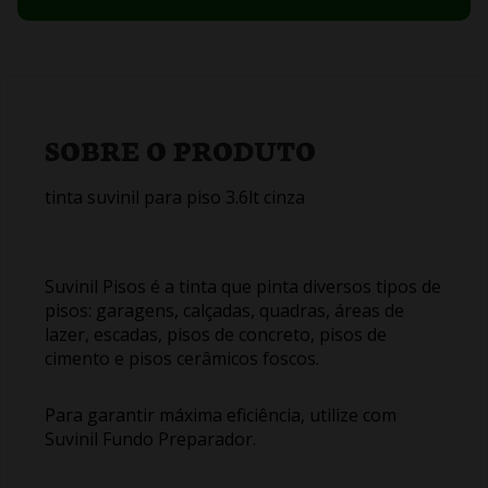
SOBRE O PRODUTO
tinta suvinil para piso 3.6lt cinza
Suvinil Pisos é a tinta que pinta diversos tipos de
pisos: garagens, calçadas, quadras, áreas de
lazer, escadas, pisos de concreto, pisos de
cimento e pisos cerâmicos foscos.
Para garantir máxima eficiência, utilize com
Suvinil Fundo Preparador.