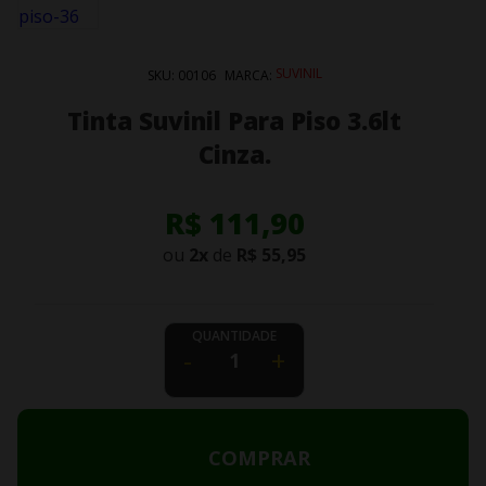
SUVINIL
SKU:
00106
MARCA:
Tinta Suvinil Para Piso 3.6lt
Cinza.
R$ 111,90
ou
2
x
de
R$ 55,95
QUANTIDADE
-
+
COMPRAR